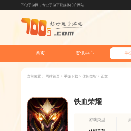
700g手游网，专业手游下载媒体门户网站！
首页
资讯中心
手
当前位置：
网站首页
>
手游下载
>
休闲益智
>
正文
铁血荣耀
游戏类型
休闲益智