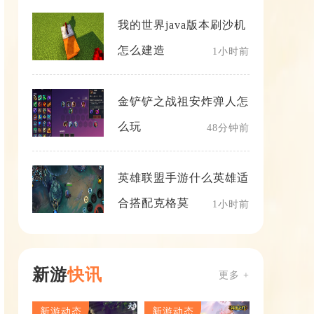
我的世界java版本刷沙机
怎么建造
1小时前
金铲铲之战祖安炸弹人怎
么玩
48分钟前
英雄联盟手游什么英雄适
合搭配克格莫
1小时前
新游
快讯
更多 +
新游动态
新游动态