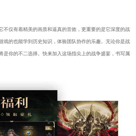
它不仅有着精美的画质和逼真的音效，更重要的是它深度的战
游戏的也能学到历史知识，体验团队协作的乐趣。无论你是战
将是你的不二选择。快来加入这场指尖上的战争盛宴，书写属