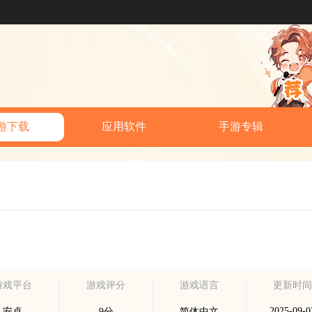
游下载
应用软件
手游专辑
游戏平台
游戏评分
游戏语言
更新时
2025-09-0
安卓
9分
简体中文