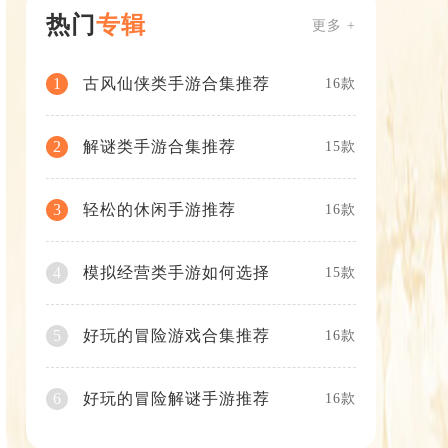
热门
专辑
更多 +
古风仙侠类手游合集推荐
1
16款
解谜类手游合集推荐
2
15款
轻松的休闲手游推荐
3
16款
模拟经营类手游如何选择
4
15款
好玩的冒险游戏合集推荐
5
16款
好玩的冒险解谜手游推荐
6
16款