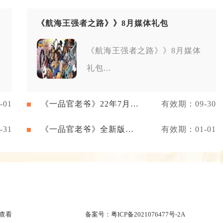
《航海王强者之路》》8月媒体礼包
《航海王强者之路》》8月媒体
礼包...
01
《一品官老爷》22年7月新
有效期：09-30
闻礼包
31
《一品官老爷》全新版本
有效期：01-01
礼包
查看
备案号：
粤ICP备2021076477号-2A