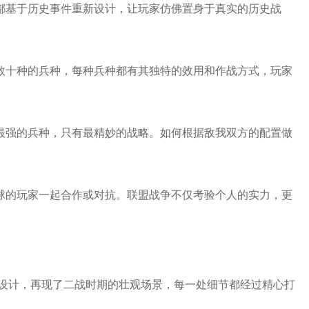
役都基于历史事件重新设计，让玩家仿佛置身于真实的历史战
达数十种的兵种，每种兵种都有其独特的效用和作战方式，玩家
有最强的兵种，只有最精妙的战略。如何根据敌我双方的配置做
全球的玩家一起合作或对抗。联盟战争不仅考验个人的实力，更
形设计，再现了二战时期的壮观场景，每一处细节都经过精心打