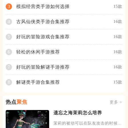
模拟经营类手游如何选择
3
15款
古风仙侠类手游合集推荐
4
16款
好玩的冒险游戏合集推荐
5
16款
轻松的休闲手游推荐
6
16款
好玩的冒险解谜手游推荐
7
16款
解谜类手游合集推荐
8
15款
热点
聚焦
更多 +
遗忘之海茉莉怎么培养
茉莉的被动可以在队友攻击的时候，