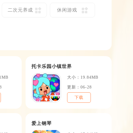
二次元养成
休闲游戏
托卡乐园小镇世界
1MB
大小：19.84MB
8
更新：06-28
下载
爱上钢琴