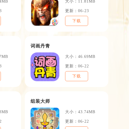
4MB
大小：11.81MB
3
更新：06-23
下载
词画丹青
7MB
大小：46.69MB
3
更新：06-22
下载
组装大师
3MB
大小：43.74MB
2
更新：06-22