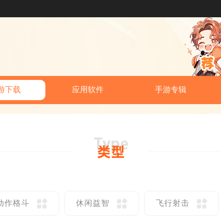
游下载
应用软件
手游专辑
动作格斗
休闲益智
飞行射击