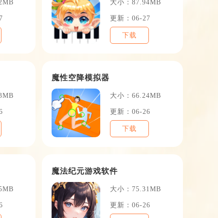
2MB
大小：87.94MB
7
更新：06-27
下载
魔性空降模拟器
3MB
大小：66.24MB
6
更新：06-26
下载
魔法纪元游戏软件
5MB
大小：75.31MB
6
更新：06-26