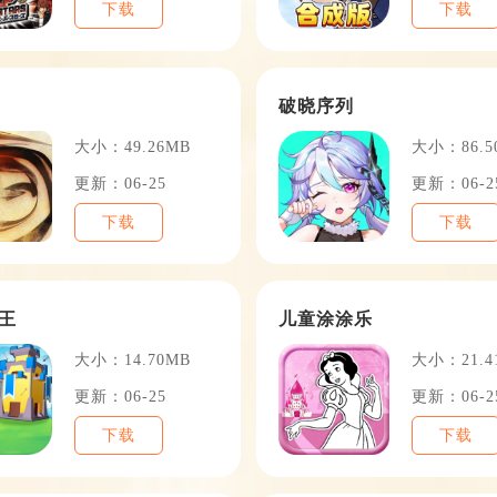
下载
下载
破晓序列
大小：49.26MB
大小：86.5
更新：06-25
更新：06-2
下载
下载
王
儿童涂涂乐
大小：14.70MB
大小：21.4
更新：06-25
更新：06-2
下载
下载