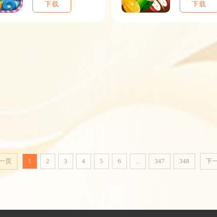
下载
下载
一页
1
2
3
4
5
6
...
347
348
下