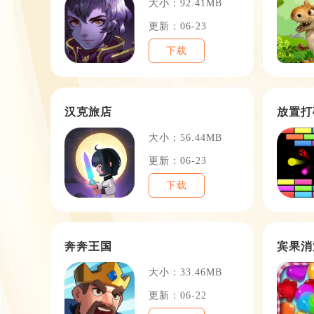
大小：92.41MB
更新：06-23
下载
汉克旅店
放置打
大小：56.44MB
更新：06-23
下载
奔奔王国
宾果消
大小：33.46MB
更新：06-22