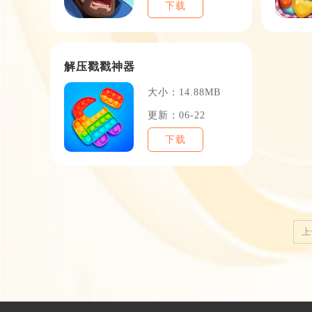
下载
解压戳戳神器
大小：14.88MB
更新：06-22
下载
上