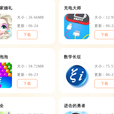
家婚礼
充电大师
大小：26.66MB
大小：12.9
更新：06-24
更新：06-2
下载
下载
泡泡
数学长征
大小：58.72MB
大小：75.5
更新：06-23
更新：06-2
下载
下载
全
进击的勇者