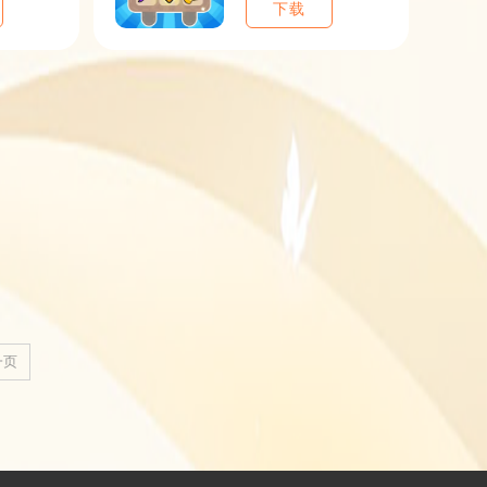
下载
一页