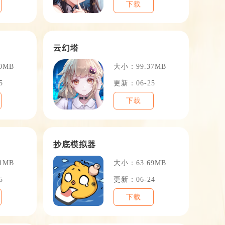
下载
云幻塔
0MB
大小：99.37MB
5
更新：06-25
下载
抄底模拟器
1MB
大小：63.69MB
5
更新：06-24
下载