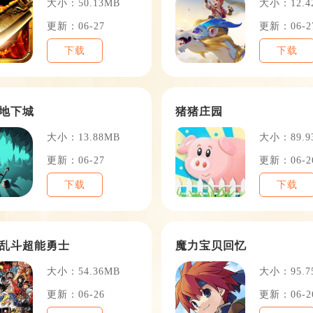
大小：50.13MB
大小：12.4
更新：06-27
更新：06-2
下载
下载
地下城
猪猪庄园
大小：13.88MB
大小：89.9
更新：06-27
更新：06-2
下载
下载
乱斗超能勇士
魔力宝贝回忆
大小：54.36MB
大小：95.7
更新：06-26
更新：06-2