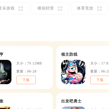
音乐游戏
模拟经营
体育竞技
亨
领主防线
大小：79.12MB
大小：17.8
更新：06-28
更新：06-2
下载
下载
敌
出发吧勇士