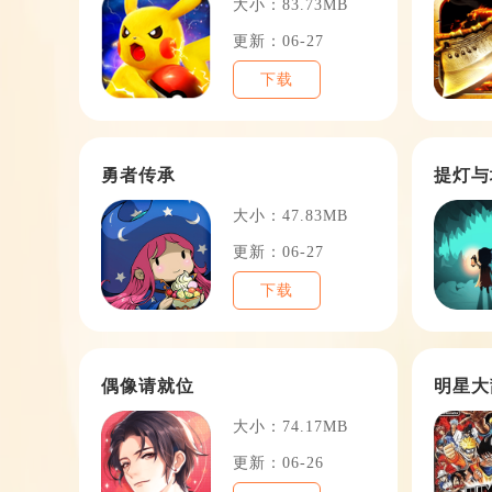
大小：83.73MB
更新：06-27
下载
勇者传承
提灯与
大小：47.83MB
更新：06-27
下载
偶像请就位
明星大
大小：74.17MB
更新：06-26