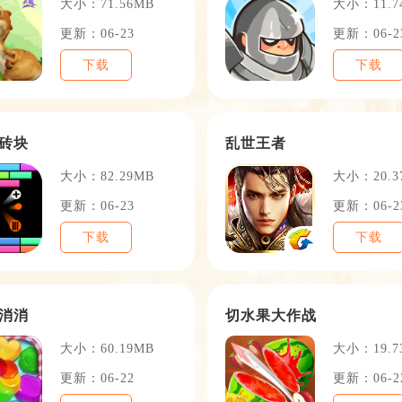
大小：71.56MB
大小：11.7
更新：06-23
更新：06-2
下载
下载
砖块
乱世王者
大小：82.29MB
大小：20.3
更新：06-23
更新：06-2
下载
下载
消消
切水果大作战
大小：60.19MB
大小：19.7
更新：06-22
更新：06-2