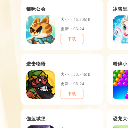
猫咪公会
冰雪皇
大小：46.20MB
更新：06-24
下载
进击物语
粉碎小
大小：38.74MB
更新：06-24
下载
伽蓝城堡
恐龙大