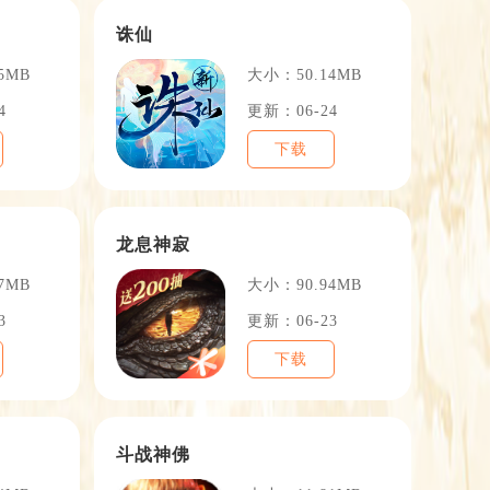
诛仙
5MB
大小：50.14MB
4
更新：06-24
下载
龙息神寂
7MB
大小：90.94MB
3
更新：06-23
下载
斗战神佛