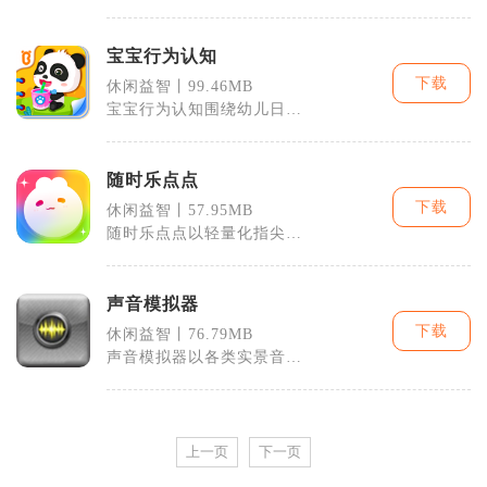
比划猜词互动，适配线上联
机、线下聚会
宝宝行为认知
下载
休闲益智丨99.46MB
宝宝行为认知围绕幼儿日常
自理行为打造沉浸式早教互
动手游，面向
随时乐点点
下载
休闲益智丨57.95MB
随时乐点点以轻量化指尖点
击消除为核心，适配通勤、
午休、睡前各
声音模拟器
下载
休闲益智丨76.79MB
声音模拟器以各类实景音
效、趣味搞怪声效模拟作为
核心内容，主打
上一页
下一页