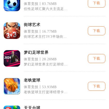
下载
体育竞技丨83.76MB
任性足球汇聚六大主流足坛
阵营正版球星卡牌，主打球
队经营与赛场
街球艺术
下载
体育竞技丨16.77MB
街球艺术主打3V3半场街头
篮球实时对抗，全程依靠玩
家手动操作
梦幻足球世界
下载
体育竞技丨28.28MB
梦幻足球世界主打足球经理
模拟经营核心玩法，延续经
典足球管理游
老铁篮球
下载
体育竞技丨53.93MB
老铁篮球主打篮球经理卡牌
玩法，玩家化身球队经理
人，不用手动操
天天台球