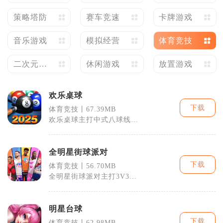
策略塔防
赛车竞速
卡牌游戏
音乐游戏
模拟经营
体育竞技
二次元养
休闲游戏
放置游戏
成
欢乐桌球
下载
体育竞技丨67.39MB
欢乐桌球主打中式八球线上
休闲竞技，完整复刻线下台
球厅对战规则
全明星街球派对
下载
体育竞技丨56.70MB
全明星街球派对主打3V3街
头篮球竞技，收录大量知名
NBA球星
明星台球
下载
体育竞技丨62.98MB