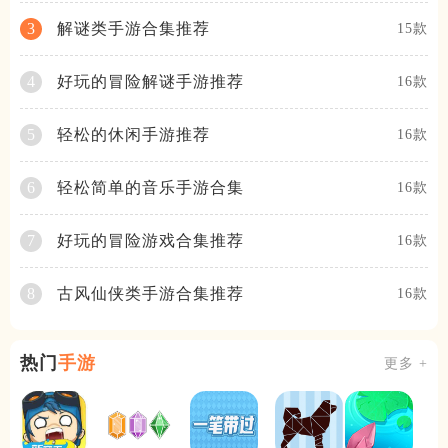
解谜类手游合集推荐
3
15款
好玩的冒险解谜手游推荐
4
16款
轻松的休闲手游推荐
5
16款
轻松简单的音乐手游合集
6
16款
好玩的冒险游戏合集推荐
7
16款
古风仙侠类手游合集推荐
8
16款
热门
手游
更多 +