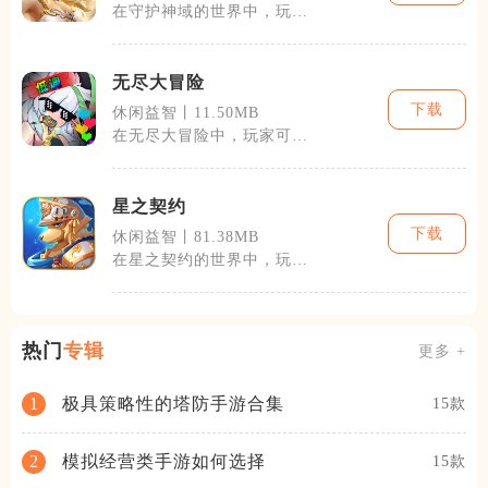
在守护神域的世界中，玩家
将踏上一段奇妙的旅程。游
戏开放了大量
无尽大冒险
下载
休闲益智丨11.50MB
在无尽大冒险中，玩家可以
自由选择各种角色进行游
戏，每个角色都
星之契约
下载
休闲益智丨81.38MB
在星之契约的世界中，玩家
将扮演一名星际旅者，你的
目标是探索宇
热门
专辑
更多 +
极具策略性的塔防手游合集
1
15款
模拟经营类手游如何选择
2
15款