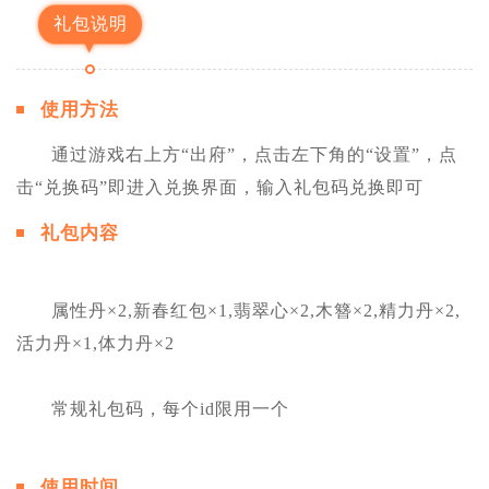
礼包说明
使用方法
通过游戏右上方“出府”，点击左下角的“设置”，点
击“兑换码”即进入兑换界面，输入礼包码兑换即可
礼包内容
属性丹×2,新春红包×1,翡翠心×2,木簪×2,精力丹×2,
活力丹×1,体力丹×2
常规礼包码，每个id限用一个
使用时间