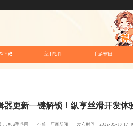
游下载
应用软件
手游专辑
辑器更新一键解锁！纵享丝滑开发体
 : 700g手游网
小编：厂商新闻
发布时间：2022-05-18 17:46