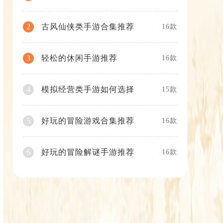
古风仙侠类手游合集推荐
2
16款
轻松的休闲手游推荐
3
16款
模拟经营类手游如何选择
4
15款
好玩的冒险游戏合集推荐
5
16款
好玩的冒险解谜手游推荐
6
16款