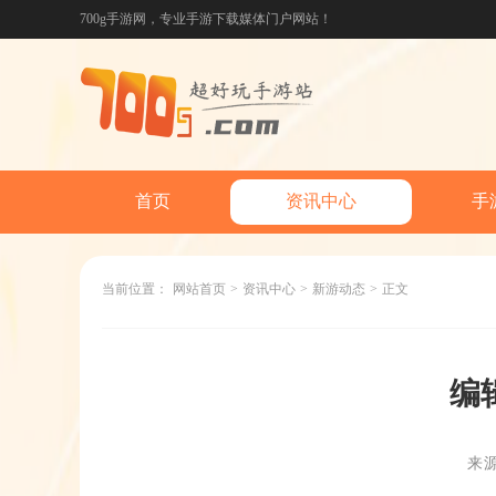
700g手游网，专业手游下载媒体门户网站！
首页
资讯中心
手
当前位置：
网站首页
>
资讯中心
>
新游动态
>
正文
编
来源