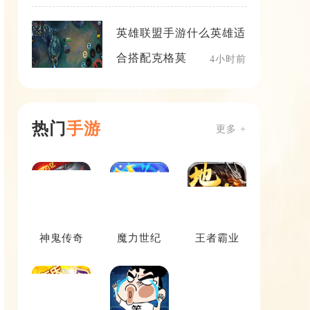
英雄联盟手游什么英雄适
合搭配克格莫
4小时前
热门
手游
更多 +
神鬼传奇
魔力世纪
王者霸业