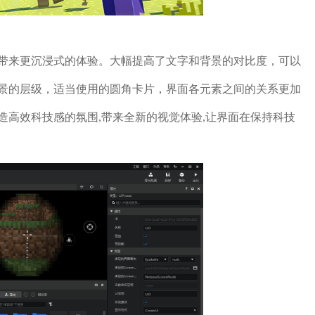
带来更沉浸式的体验。大幅提高了文字和背景的对比度，可以
景的层级，适当使用的圆角卡片，界面各元素之间的关系更加
造高效科技感的氛围,带来全新的视觉体验,让界面在保持科技