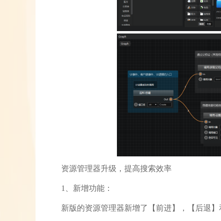
资源管理器升级，提高搜索效率
1、新增功能：
新版的资源管理器新增了【前进】，【后退】