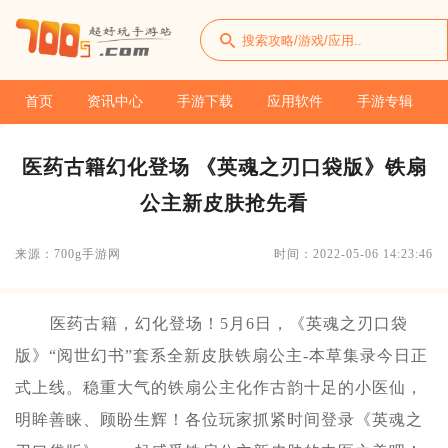
首页
资讯中心
手游下载
应用软件
手游专辑
医药古籍幻化登场 《英魂之刃口袋版》铁扇
公主新皮肤抢先看
来源：700g手游网
时间：2022-05-06 14:23:46
医药古籍，幻化登场！5月6日，《英魂之刃口袋
版》“阅世幻书”套系全新皮肤铁扇公主-本草集录今日正
式上线。稳重大气的铁扇公主化作古韵十足的小医仙，
明眸善睐、顾盼生辉！各位玩家抓紧时间登录《英魂之