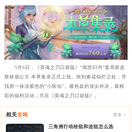
5月6日，《英魂之刃口袋版》“阅世幻书”套系新皮
肤铁扇公主-本草集录正式上线。快到春花灿烂之处，寻
找那一抹淡紫色的“小医仙”。最热血的顶尖对决，最精
彩的福利活动，尽在《英魂之刃口袋版》。
相关
攻略
更多 +
三角洲行动栓狙和连狙怎么选