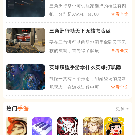
三角洲行动中可供玩家选择的栓狙有四
把，分别是AWM、M700
查看全文
三角洲行动天下无核怎么做
要在三角洲行动的新地图里拿到天下无
核的成就，首先得了解该图的
查看全文
英雄联盟手游拿什么英雄打凯隐
凯隐一共有三个形态，初始登场的是常
规形态，在游戏过程中可以收
查看全文
热门
手游
更多 +