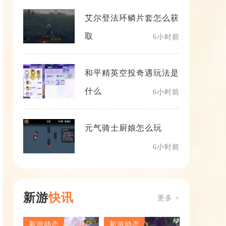
艾尔登法环鳞片套怎么获
取
6小时前
和平精英空投奇遇玩法是
什么
6小时前
元气骑士厨娘怎么玩
6小时前
新游
快讯
更多 +
新游动态
新游动态