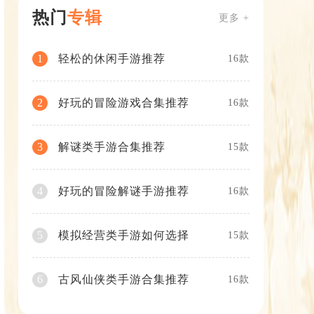
热门
专辑
更多 +
轻松的休闲手游推荐
1
16款
好玩的冒险游戏合集推荐
2
16款
解谜类手游合集推荐
3
15款
好玩的冒险解谜手游推荐
4
16款
模拟经营类手游如何选择
5
15款
古风仙侠类手游合集推荐
6
16款