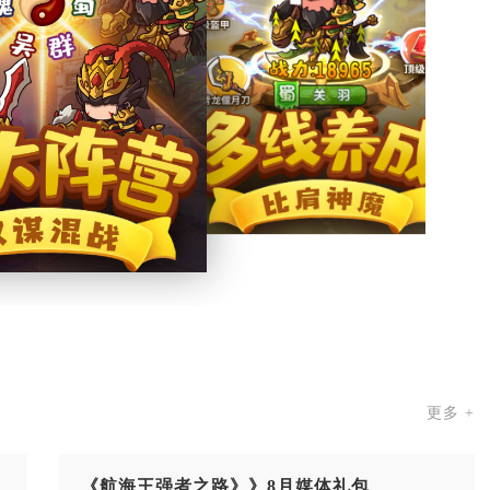
更多 +
《航海王强者之路》》8月媒体礼包