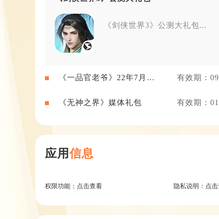
《剑侠世界3》公测大礼包...
《一品官老爷》22年7月新
有效期：09-
闻礼包
《无神之界》媒体礼包
有效期：01-
应用
信息
权限功能：
点击查看
隐私说明：
点击