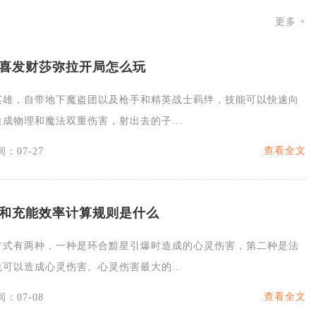
更多 +
喜发财莎弥拉开局怎么玩
英雄，自带地下魔盗团以及枪手和精英战士羁绊，技能可以快速向
成物理和魔法双重伤害，射出去的子...
查看全文
：07-27
和充能效率计算规则是什么
方式有两种，一种是环合黯星引爆时造成的心灵伤害，第二种是法
可以造成心灵伤害。心灵伤害最大的...
查看全文
：07-08