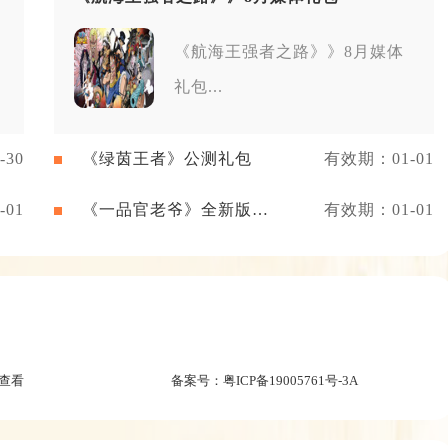
《航海王强者之路》》8月媒体
礼包...
30
《绿茵王者》公测礼包
有效期：01-01
01
《一品官老爷》全新版本
有效期：01-01
礼包
查看
备案号：
粤ICP备19005761号-3A