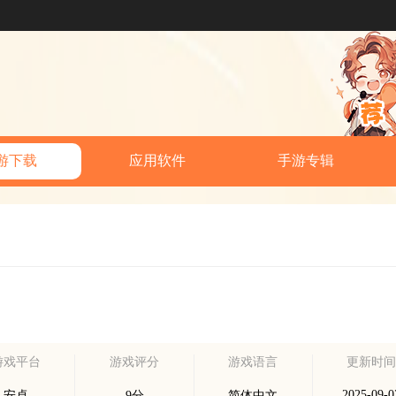
游下载
应用软件
手游专辑
游戏平台
游戏评分
游戏语言
更新时
2025-09-0
安卓
9分
简体中文