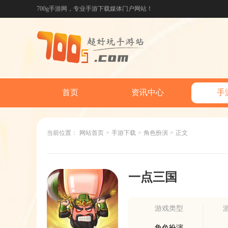
700g手游网，专业手游下载媒体门户网站！
首页
资讯中心
手
当前位置：
网站首页
>
手游下载
>
角色扮演
>
正文
一点三国
游戏类型
角色扮演