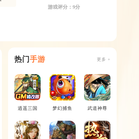
游戏评分：9分
热门
手游
更多 +
逍遥三国
梦幻捕鱼
武道神尊