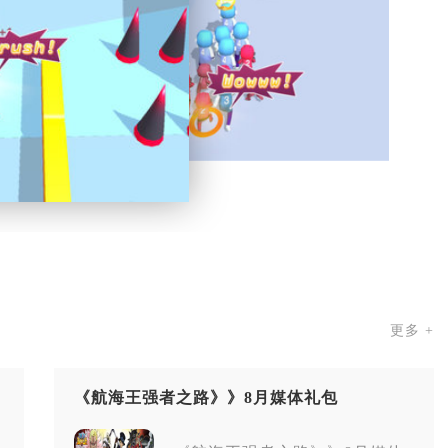
更多 +
《航海王强者之路》》8月媒体礼包