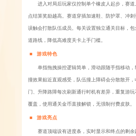
进入对局后玩家仅控制单个橡皮人起步，赛道
点结算奖励越高。赛道穿插加速鞋、防护罩、冲刺
误触会打散队伍成员。每关设置独立通关目标，包
道路线，降低高难度关卡上手门槛。
游戏特色
单指拖拽操控逻辑简单，滑动跟随手指移动，
撞效果贴近直观感受，队伍撞上障碍会分散散开，
门、升降路障每次刷新通行时机有差异，重复游玩
覆盖，使用通关金币直接解锁，无强制付费皮肤。
游戏亮点
赛道顶端设有进度条，实时显示和终点的剩余