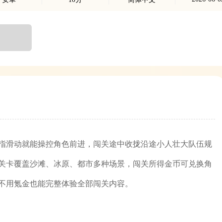
指滑动就能操控角色前进，闯关途中收拢沿途小人壮大队伍规
关卡覆盖沙滩、冰原、都市多种场景，闯关所得金币可兑换角
不用氪金也能完整体验全部闯关内容。