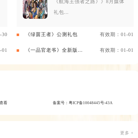
《航海王强者之路》》8月媒体
礼包...
30
《绿茵王者》公测礼包
有效期：01-01
01
《一品官老爷》全新版本
有效期：01-01
礼包
查看
备案号：
粤ICP备10048445号-43A
更多 +