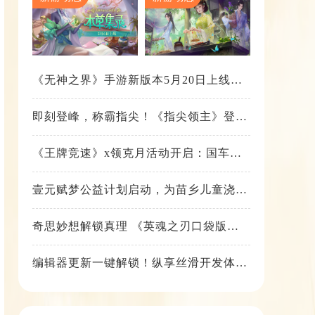
《无神之界》手游新版本5月20日上线，
女神降临，守护相伴
即刻登峰，称霸指尖！《指尖领主》登峰
测试火热进行中
《王牌竞速》x领克月活动开启：国车喜
迎进阶，福利不停！
壹元赋梦公益计划启动，为苗乡儿童浇筑
梦想之路！
奇思妙想解锁真理 《英魂之刃口袋版》
苍天之拳新皮肤上线
编辑器更新一键解锁！纵享丝滑开发体
验！