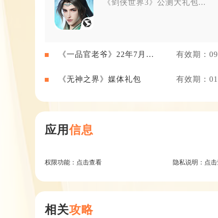
《剑侠世界3》公测大礼包...
《一品官老爷》22年7月新
有效期：09-
闻礼包
《无神之界》媒体礼包
有效期：01-
应用
信息
权限功能：
点击查看
隐私说明：
点击
相关
攻略