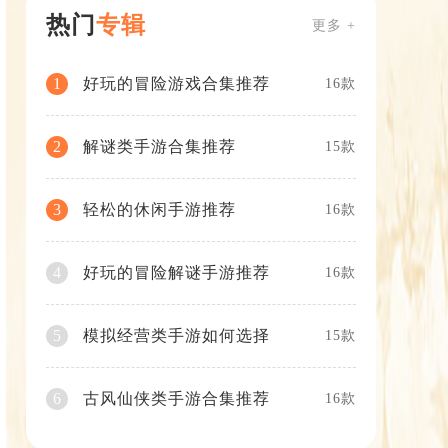
热门
专辑
更多 +
好玩的冒险游戏合集推荐
1
16款
解谜类手游合集推荐
2
15款
轻松的休闲手游推荐
3
16款
好玩的冒险解谜手游推荐
4
16款
模拟经营类手游如何选择
5
15款
古风仙侠类手游合集推荐
6
16款