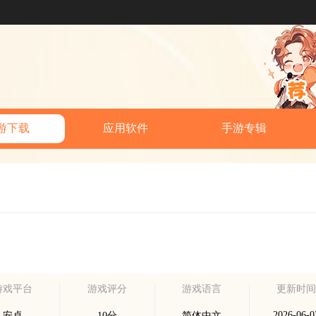
游下载
应用软件
手游专辑
游戏平台
游戏评分
游戏语言
更新时
2026-06-0
安卓
10分
简体中文