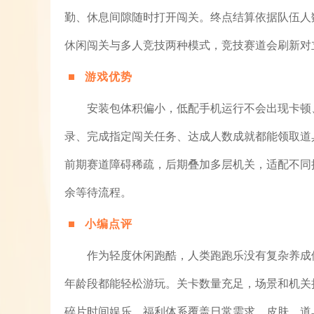
勤、休息间隙随时打开闯关。终点结算依据队伍人
休闲闯关与多人竞技两种模式，竞技赛道会刷新对
游戏优势
安装包体积偏小，低配手机运行不会出现卡顿
录、完成指定闯关任务、达成人数成就都能领取道
前期赛道障碍稀疏，后期叠加多层机关，适配不同
余等待流程。
小编点评
作为轻度休闲跑酷，人类跑跑乐没有复杂养成
年龄段都能轻松游玩。关卡数量充足，场景和机关
碎片时间娱乐。福利体系覆盖日常需求，皮肤、道