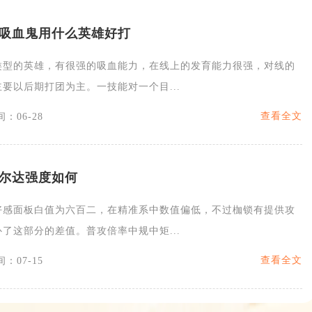
吸血鬼用什么英雄好打
类型的英雄，有很强的吸血能力，在线上的发育能力很强，对线的
要以后期打团为主。一技能对一个目...
查看全文
：06-28
蒂尔达强度如何
好感面板白值为六百二，在精准系中数值偏低，不过枷锁有提供攻
了这部分的差值。普攻倍率中规中矩...
查看全文
：07-15