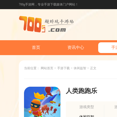
700g手游网，专业手游下载媒体门户网站！
首页
资讯中心
手
当前位置：
网站首页
>
手游下载
>
休闲益智
>
正文
人类跑跑乐
游戏类型
休闲益智