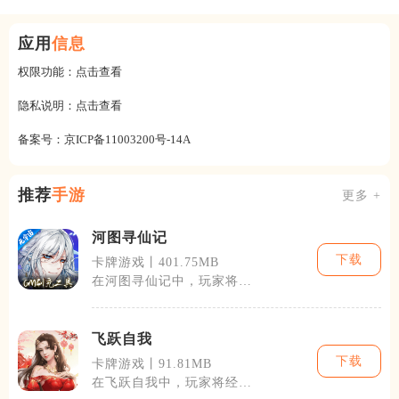
应用
信息
权限功能：
点击查看
隐私说明：
点击查看
备案号：
京ICP备11003200号-14A
推荐
手游
更多 +
河图寻仙记
下载
卡牌游戏丨401.75MB
在河图寻仙记中，玩家将经
历一段危机四伏的修仙历
程，游戏背景设
飞跃自我
下载
卡牌游戏丨91.81MB
在飞跃自我中，玩家将经历
一系列富有挑战性和创造性