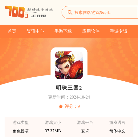
首页
资讯中心
手游下载
应用软件
手游专辑
明珠三国2
更新时间：2024-10-24
评分：9
游戏类型
游戏大小
游戏平台
游戏语言
37.37MB
角色扮演
安卓
简体中文