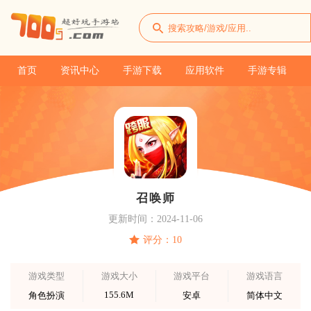
首页
资讯中心
手游下载
应用软件
手游专辑
召唤师
更新时间：2024-11-06
评分：10
游戏类型
游戏大小
游戏平台
游戏语言
155.6M
角色扮演
安卓
简体中文