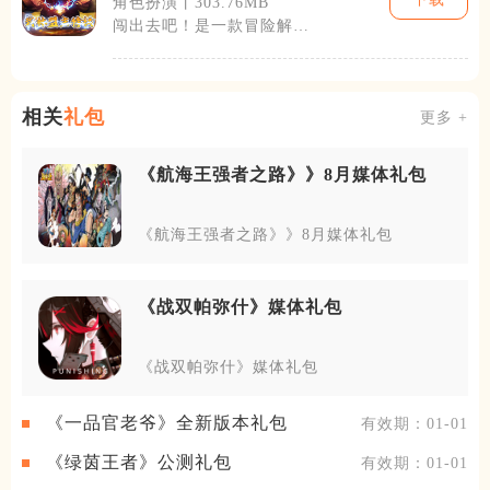
角色扮演丨303.76MB
闯出去吧！是一款冒险解谜
类手机游戏，由知名游戏开
发公司精心打
相关
礼包
更多 +
《航海王强者之路》》8月媒体礼包
《航海王强者之路》》8月媒体礼包
《战双帕弥什》媒体礼包
《战双帕弥什》媒体礼包
《一品官老爷》全新版本礼包
有效期：01-01
《绿茵王者》公测礼包
有效期：01-01