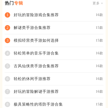
热门
专辑
更多 +
好玩的冒险游戏合集推荐
1
16款
解谜类手游合集推荐
2
15款
模拟经营类手游如何选择
3
15款
轻松简单的音乐手游合集
4
16款
古风仙侠类手游合集推荐
5
16款
轻松的休闲手游推荐
6
16款
好玩的冒险解谜手游推荐
7
16款
极具策略性的塔防手游合集
8
15款