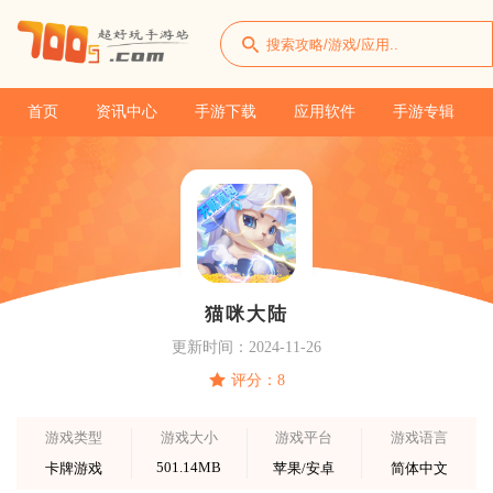
首页
资讯中心
手游下载
应用软件
手游专辑
猫咪大陆
更新时间：2024-11-26
评分：8
游戏类型
游戏大小
游戏平台
游戏语言
501.14MB
卡牌游戏
苹果/安卓
简体中文