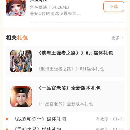
下载
角色扮演丨64.26MB
熹妃Q传的游戏设置极富创
意，玩家初入游戏时为一名
低阶宫女，通
相关
礼包
更多 +
《航海王强者之路》》8月媒体礼包
《航海王强者之路》》8月媒体礼包
《一品官老爷》全新版本礼包
《一品官老爷》全新版本礼包
《战双帕弥什》媒体礼包
有效期：01-01
《无神之界》媒体礼包
有效期：01-01