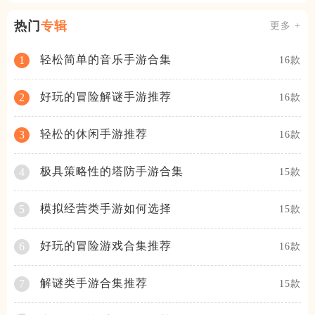
热门
专辑
更多 +
轻松简单的音乐手游合集
1
16款
好玩的冒险解谜手游推荐
2
16款
轻松的休闲手游推荐
3
16款
极具策略性的塔防手游合集
4
15款
模拟经营类手游如何选择
5
15款
好玩的冒险游戏合集推荐
6
16款
解谜类手游合集推荐
7
15款