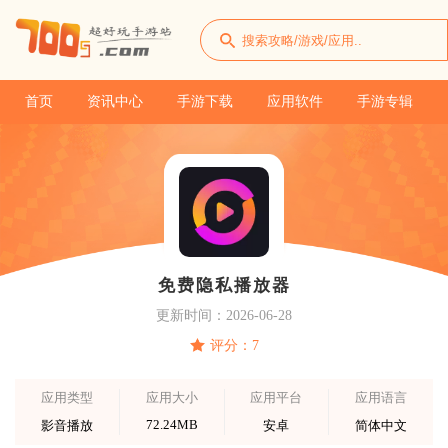
首页
资讯中心
手游下载
应用软件
手游专辑
免费隐私播放器
更新时间：2026-06-28
评分：7
应用类型
应用大小
应用平台
应用语言
72.24MB
影音播放
安卓
简体中文