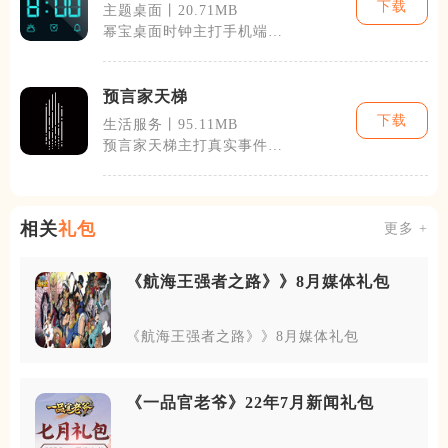
下载
主题桌面丨20.71MB
幂宝桌面时钟主打手机端全
场景时间管理，整合LED
全屏时钟、锁
预言家天梯
下载
生活服务丨95.11MB
预言家天梯主打真实事件预
测与天梯排名竞技，以虚拟
声望、喵饼作
相关
礼包
更多 +
《航海王强者之路》》8月媒体礼包
《航海王强者之路》》8月媒体礼包
《一品官老爷》22年7月新闻礼包