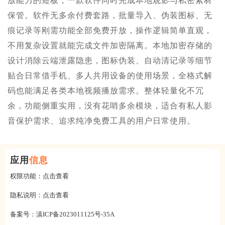
放能力的短板，一款软件同时完成本地观影与私密素材
保管。软件无多余付费套路，批量导入、伪装图标、无
痕记录等刚需功能全部免费开放，操作逻辑简单直观，
不用复杂设置就能完成文件加密隔离。本地加密存储的
设计消除云端泄露隐患，图标伪装、自动清记录等细节
贴合日常借手机、多人共用设备的使用场景，全格式解
码也能满足各类本地视频播放需求。整体轻量化不冗
余，功能侧重实用，没有花哨多余模块，适合有私人影
音保护需求、追求纯净免费工具的用户日常使用。
应用
信息
权限功能：
点击查看
隐私说明：
点击查看
备案号：
滇ICP备2023011125号-35A