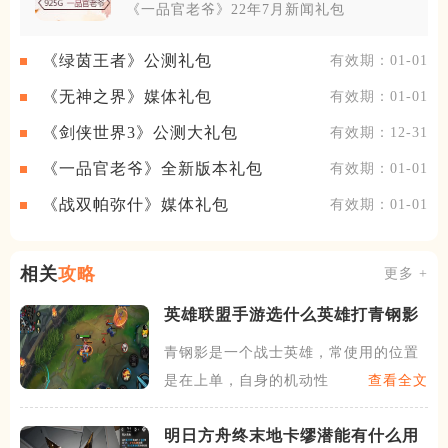
《一品官老爷》22年7月新闻礼包
《绿茵王者》公测礼包
有效期：01-01
《无神之界》媒体礼包
有效期：01-01
《剑侠世界3》公测大礼包
有效期：12-31
《一品官老爷》全新版本礼包
有效期：01-01
《战双帕弥什》媒体礼包
有效期：01-01
相关
攻略
更多 +
英雄联盟手游选什么英雄打青钢影
青钢影是一个战士英雄，常使用的位置
是在上单，自身的机动性比较
查看全文
明日方舟终末地卡缪潜能有什么用