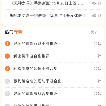
《无神之界》手游新版本5月20日上线，女
05-19
神降临，守护相伴
编辑器更新一键解锁！纵享丝滑开发体验！
05-18
热门
专辑
更多 +
好玩的冒险解谜手游推荐
1
16款
解谜类手游合集推荐
2
15款
轻松简单的音乐手游合集
3
16款
极具策略性的塔防手游合集
4
15款
好玩的冒险游戏合集推荐
5
16款