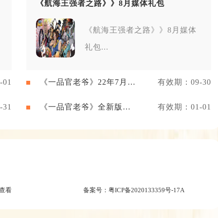
《航海王强者之路》》8月媒体礼包
《航海王强者之路》》8月媒体
礼包...
01
《一品官老爷》22年7月新
有效期：09-30
闻礼包
31
《一品官老爷》全新版本
有效期：01-01
礼包
查看
备案号：
粤ICP备2020133359号-17A