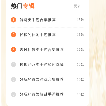
热门
专辑
更多 +
解谜类手游合集推荐
1
15款
轻松的休闲手游推荐
2
16款
古风仙侠类手游合集推荐
3
16款
模拟经营类手游如何选择
4
15款
好玩的冒险游戏合集推荐
5
16款
好玩的冒险解谜手游推荐
6
16款