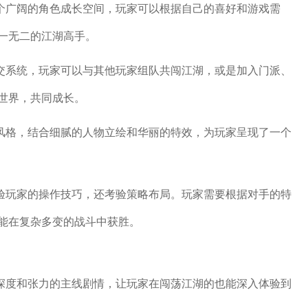
一个广阔的角色成长空间，玩家可以根据自己的喜好和游戏需
一无二的江湖高手。
社交系统，玩家可以与其他玩家组队共闯江湖，或是加入门派、
世界，共同成长。
元风格，结合细腻的人物立绘和华丽的特效，为玩家呈现了一个
考验玩家的操作技巧，还考验策略布局。玩家需要根据对手的特
能在复杂多变的战斗中获胜。
具深度和张力的主线剧情，让玩家在闯荡江湖的也能深入体验到