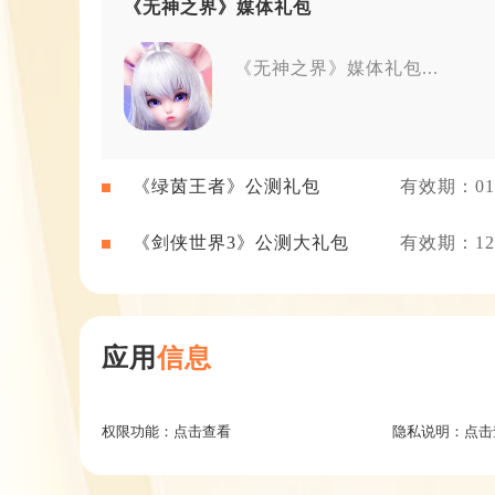
《无神之界》媒体礼包
《无神之界》媒体礼包...
《绿茵王者》公测礼包
有效期：01-
《剑侠世界3》公测大礼包
有效期：12-
应用
信息
权限功能：
点击查看
隐私说明：
点击