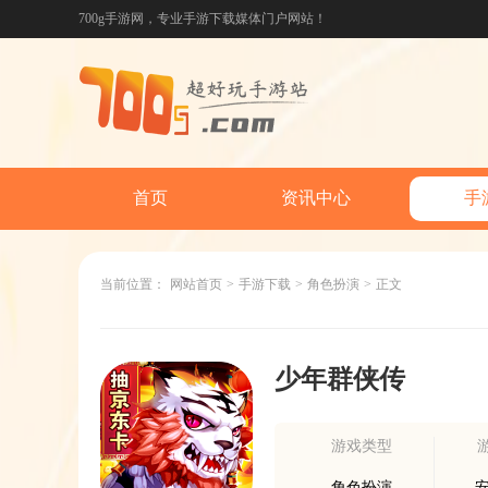
700g手游网，专业手游下载媒体门户网站！
首页
资讯中心
手
当前位置：
网站首页
>
手游下载
>
角色扮演
>
正文
少年群侠传
游戏类型
角色扮演
安