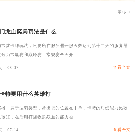
更多 +
门龙血奕局玩法是什么
的常驻卡牌玩法，只要所在服务器开服天数达到第十二天的服务器
分为常规赛和巅峰赛，常规赛全天开...
查看全文
：08-07
卡特要用什么英雄打
英雄，属于法刺类型，常出场的位置在中单，卡特的对线能力比较
较短，在后期打团收割残血的能力会...
查看全文
：07-14