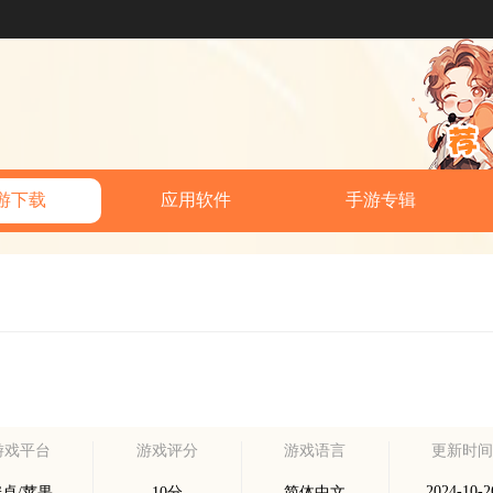
游下载
应用软件
手游专辑
游戏平台
游戏评分
游戏语言
更新时
2024-10-2
卓/苹果
10分
简体中文