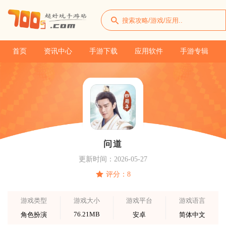
首页
资讯中心
手游下载
应用软件
手游专辑
问道
更新时间：2026-05-27
评分：8
游戏类型
游戏大小
游戏平台
游戏语言
76.21MB
角色扮演
安卓
简体中文