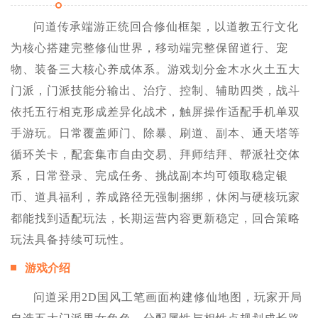
问道传承端游正统回合修仙框架，以道教五行文化
为核心搭建完整修仙世界，移动端完整保留道行、宠
物、装备三大核心养成体系。游戏划分金木水火土五大
门派，门派技能分输出、治疗、控制、辅助四类，战斗
依托五行相克形成差异化战术，触屏操作适配手机单双
手游玩。日常覆盖师门、除暴、刷道、副本、通天塔等
循环关卡，配套集市自由交易、拜师结拜、帮派社交体
系，日常登录、完成任务、挑战副本均可领取稳定银
币、道具福利，养成路径无强制捆绑，休闲与硬核玩家
都能找到适配玩法，长期运营内容更新稳定，回合策略
玩法具备持续可玩性。
游戏介绍
问道采用2D国风工笔画面构建修仙地图，玩家开局