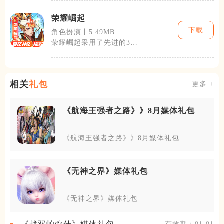
将领，建设和
荣耀崛起
下载
角色扮演丨5.49MB
荣耀崛起采用了先进的3D
图像技术和物理引擎，使得
游戏场景和角
相关
礼包
更多 +
《航海王强者之路》》8月媒体礼包
《航海王强者之路》》8月媒体礼包
《无神之界》媒体礼包
《无神之界》媒体礼包