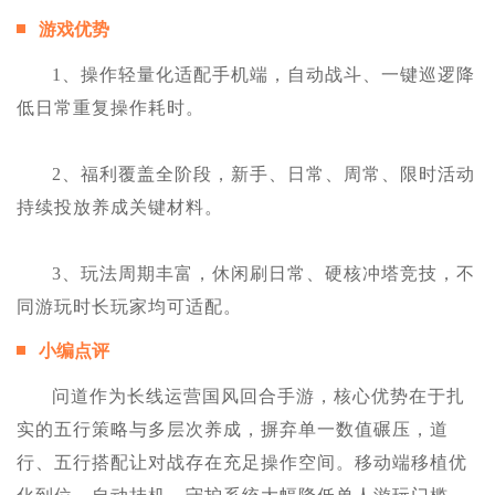
游戏优势
1、操作轻量化适配手机端，自动战斗、一键巡逻降
低日常重复操作耗时。
2、福利覆盖全阶段，新手、日常、周常、限时活动
持续投放养成关键材料。
3、玩法周期丰富，休闲刷日常、硬核冲塔竞技，不
同游玩时长玩家均可适配。
小编点评
问道作为长线运营国风回合手游，核心优势在于扎
实的五行策略与多层次养成，摒弃单一数值碾压，道
行、五行搭配让对战存在充足操作空间。移动端移植优