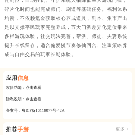
化到位，自动挂机、守护系统大幅降低单人游玩门槛，
碎片化时间也能完成师门、刷道等基础任务。福利体系
均衡，不依赖氪金获取核心养成道具，副本、集市产出
足以支撑平民玩家完整养成，五大门派差异化定位带来
多样游玩体验，社交玩法完善，帮派、师徒、夫妻系统
提升长线留存，适合偏爱慢节奏修仙回合、注重策略养
成与自由交易的玩家长期体验。
应用
信息
权限功能：
点击查看
隐私说明：
点击查看
备案号：
粤ICP备16110977号-42A
推荐
手游
更多 +