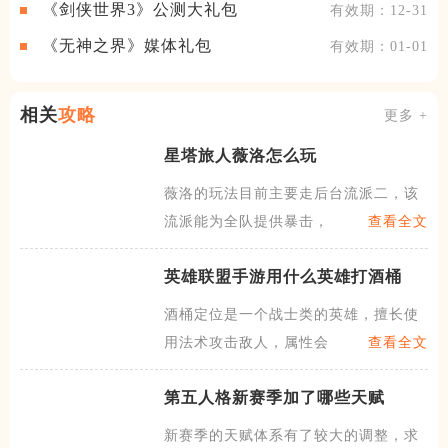
《剑侠世界3》公测大礼包
有效期：12-31
《无神之界》媒体礼包
有效期：01-01
相关
攻略
更多 +
星塔旅人薇洛怎么玩
薇洛的玩法目前主要走后台流派二，该
流派能为全队提供暴击，暴伤
查看全文
英雄联盟手游用什么英雄打酒桶
酒桶定位是一个战士类的英雄，擅长使
用法术攻击敌人，属性会比较
查看全文
第五人格新赛季加了哪些天赋
新赛季的天赋体系有了较大的调整，求