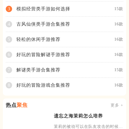
模拟经营类手游如何选择
3
15款
古风仙侠类手游合集推荐
4
16款
轻松的休闲手游推荐
5
16款
好玩的冒险解谜手游推荐
6
16款
解谜类手游合集推荐
7
15款
好玩的冒险游戏合集推荐
8
16款
热点
聚焦
更多 +
遗忘之海茉莉怎么培养
茉莉的被动可以在队友攻击的时候，