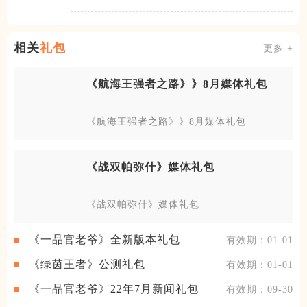
期将选择刘备、曹操、孙权
之一作为起点
相关
礼包
更多 +
《航海王强者之路》》8月媒体礼包
《航海王强者之路》》8月媒体礼包
《战双帕弥什》媒体礼包
《战双帕弥什》媒体礼包
《一品官老爷》全新版本礼包
有效期：01-01
《绿茵王者》公测礼包
有效期：01-01
《一品官老爷》22年7月新闻礼包
有效期：09-30