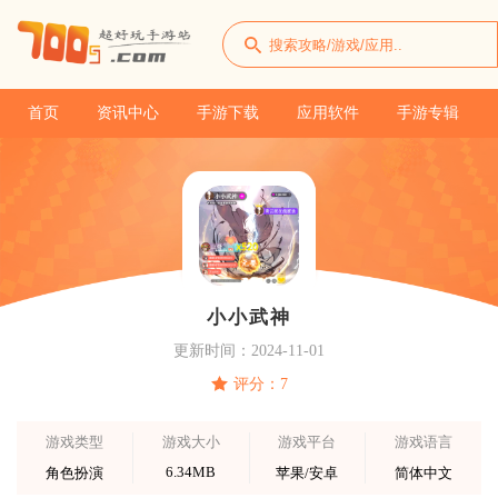
首页
资讯中心
手游下载
应用软件
手游专辑
小小武神
更新时间：2024-11-01
评分：7
游戏类型
游戏大小
游戏平台
游戏语言
6.34MB
角色扮演
苹果/安卓
简体中文