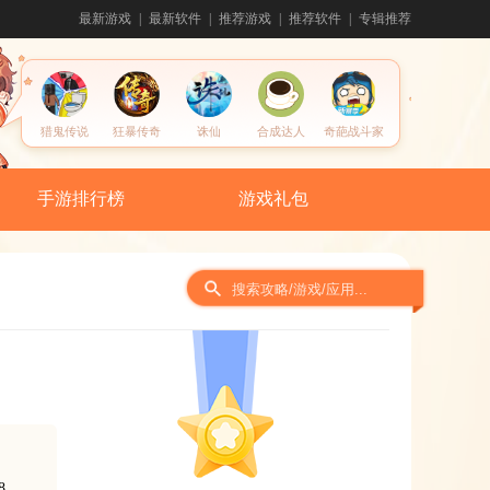
最新游戏
最新软件
推荐游戏
推荐软件
专辑推荐
猎鬼传说
狂暴传奇
诛仙
合成达人
奇葩战斗家
手游排行榜
游戏礼包
间
8