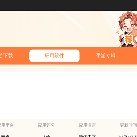
游下载
应用软件
手游专辑
应用平台
应用评分
应用语言
更新时
2026-06-2
安卓
8分
简体中文