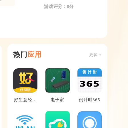
游戏评分：8分
热门
应用
更多 +
好生意经理
电子家
倒计时365
版