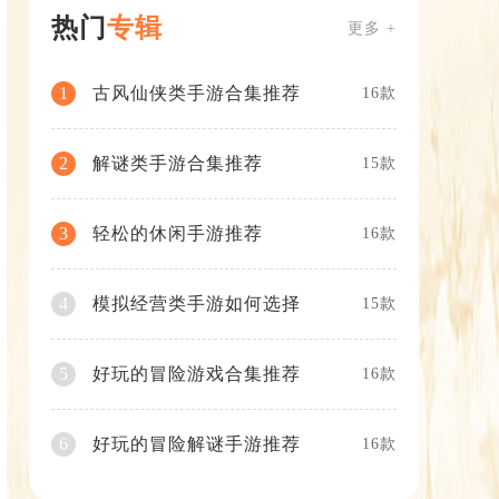
热门
专辑
更多 +
古风仙侠类手游合集推荐
1
16款
解谜类手游合集推荐
2
15款
轻松的休闲手游推荐
3
16款
模拟经营类手游如何选择
4
15款
好玩的冒险游戏合集推荐
5
16款
好玩的冒险解谜手游推荐
6
16款