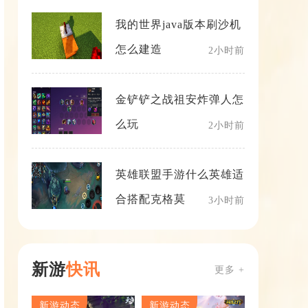
我的世界java版本刷沙机
怎么建造
2小时前
金铲铲之战祖安炸弹人怎
么玩
2小时前
英雄联盟手游什么英雄适
合搭配克格莫
3小时前
新游
快讯
更多 +
新游动态
新游动态