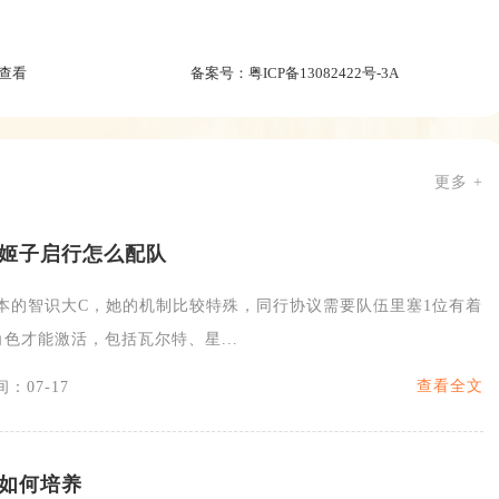
查看
备案号：
粤ICP备13082422号-3A
更多 +
姬子启行怎么配队
版本的智识大C，她的机制比较特殊，同行协议需要队伍里塞1位有着
色才能激活，包括瓦尔特、星...
查看全文
：07-17
如何培养