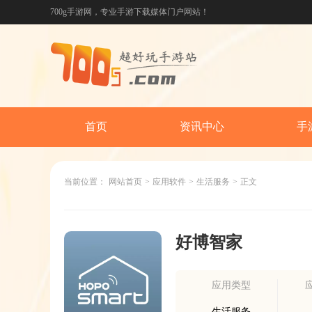
700g手游网，专业手游下载媒体门户网站！
首页
资讯中心
手
当前位置：
网站首页
>
应用软件
>
生活服务
>
正文
好博智家
应用类型
生活服务