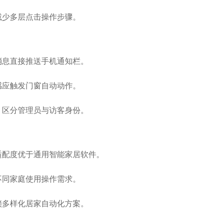
减少多层点击操作步骤。
消息直接推送手机通知栏。
感应触发门窗自动动作。
，区分管理员与访客身份。
适配度优于通用智能家居软件。
不同家庭使用操作需求。
锁多样化居家自动化方案。