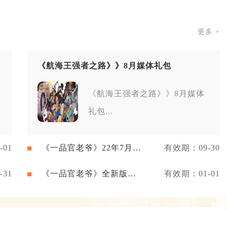
更多 +
《航海王强者之路》》8月媒体礼包
《航海王强者之路》》8月媒体
礼包...
01
《一品官老爷》22年7月新
有效期：09-30
闻礼包
31
《一品官老爷》全新版本
有效期：01-01
礼包