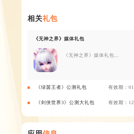
相关
礼包
《无神之界》媒体礼包
《无神之界》媒体礼包...
《绿茵王者》公测礼包
有效期：01-
《剑侠世界3》公测大礼包
有效期：12-
应用
信息