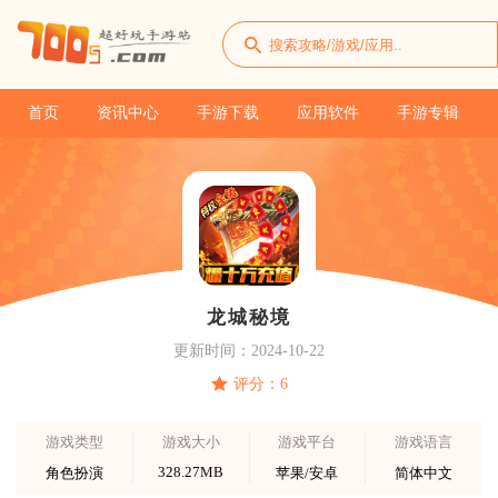
首页
资讯中心
手游下载
应用软件
手游专辑
龙城秘境
更新时间：2024-10-22
评分：6
游戏类型
游戏大小
游戏平台
游戏语言
328.27MB
角色扮演
苹果/安卓
简体中文