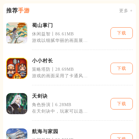
推荐
手游
更多 +
蜀山掌门
下载
休闲益智丨86.61MB
游戏以细腻华丽的画面展现
了蜀山世界的广袤无垠，玩
家将在这里遇
小小村长
下载
策略塔防丨28.69MB
游戏的画面采用了卡通风
格，色彩鲜明，形象生动，
给人一种温馨愉
天剑诀
下载
角色扮演丨6.28MB
在天剑诀中，玩家可以选择
多种不同的职业，每个职业
都有其独特的
航海与家园