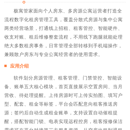
极寓管家面向个人房东、多房源公寓运营者打造全
流程数字化租房管理工具，覆盖分散式房源与集中公寓
两类经营场景，打通线上招租、租客管控、智能硬件、
收支对账、租后维修整套流程，不用线下跑腿就能处理
绝大多数租房事务，日常管理全部转移到手机端操作，
兼顾散户房东与专业公寓经营者的使用需求。
应用介绍
软件划分房源管理、租客管理、门禁管控、智能设
备、账单五大核心模块，首页直接展示空置房间、当月
营收、待处理提醒。上传房源时可上传实拍图、填写户
型、配套、租金等标签，平台会匹配意向租客推送房
源；签约后自动生成租金账单，支持设置自动催租提
醒，搭配智能门锁、电表实现远程控房，租客报修保洁