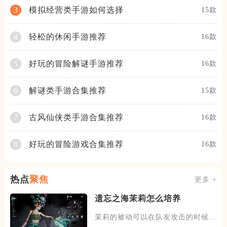
模拟经营类手游如何选择
3
15款
轻松的休闲手游推荐
4
16款
好玩的冒险解谜手游推荐
5
16款
解谜类手游合集推荐
6
15款
古风仙侠类手游合集推荐
7
16款
好玩的冒险游戏合集推荐
8
16款
热点
聚焦
更多 +
遗忘之海茉莉怎么培养
茉莉的被动可以在队友攻击的时候，
有概率发动一次协战，场上的暗