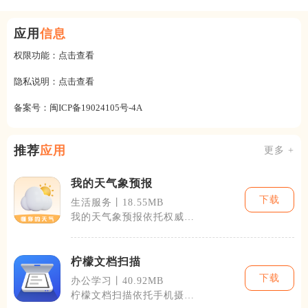
应用
信息
权限功能：
点击查看
隐私说明：
点击查看
备案号：
闽ICP备19024105号-4A
推荐
应用
更多 +
我的天气象预报
下载
生活服务丨18.55MB
我的天气象预报依托权威气
象数据源同步更新天气数
据，覆盖全国乡
柠檬文档扫描
下载
办公学习丨40.92MB
柠檬文档扫描依托手机摄像
头完成纸质资料数字化处