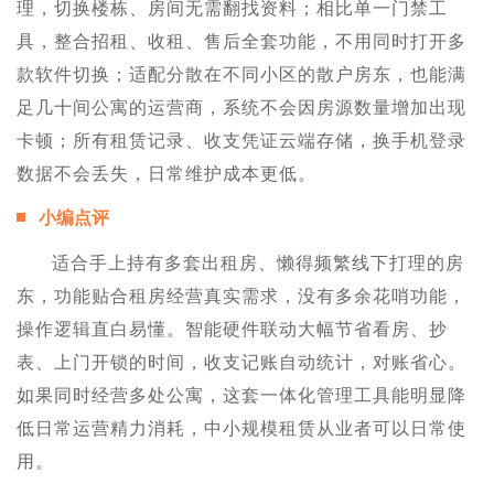
理，切换楼栋、房间无需翻找资料；相比单一门禁工
具，整合招租、收租、售后全套功能，不用同时打开多
款软件切换；适配分散在不同小区的散户房东，也能满
足几十间公寓的运营商，系统不会因房源数量增加出现
卡顿；所有租赁记录、收支凭证云端存储，换手机登录
数据不会丢失，日常维护成本更低。
小编点评
适合手上持有多套出租房、懒得频繁线下打理的房
东，功能贴合租房经营真实需求，没有多余花哨功能，
操作逻辑直白易懂。智能硬件联动大幅节省看房、抄
表、上门开锁的时间，收支记账自动统计，对账省心。
如果同时经营多处公寓，这套一体化管理工具能明显降
低日常运营精力消耗，中小规模租赁从业者可以日常使
用。