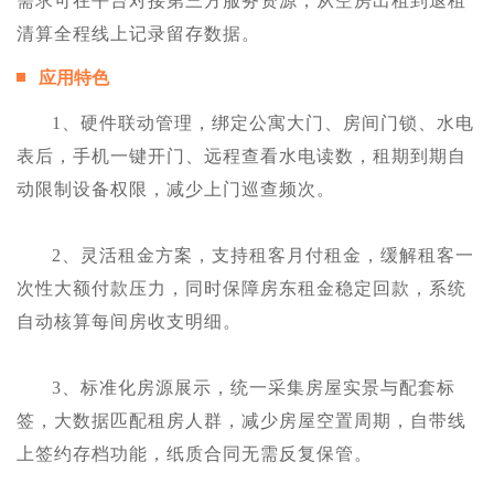
需求可在平台对接第三方服务资源，从空房出租到退租
清算全程线上记录留存数据。
应用特色
1、硬件联动管理，绑定公寓大门、房间门锁、水电
表后，手机一键开门、远程查看水电读数，租期到期自
动限制设备权限，减少上门巡查频次。
2、灵活租金方案，支持租客月付租金，缓解租客一
次性大额付款压力，同时保障房东租金稳定回款，系统
自动核算每间房收支明细。
3、标准化房源展示，统一采集房屋实景与配套标
签，大数据匹配租房人群，减少房屋空置周期，自带线
上签约存档功能，纸质合同无需反复保管。