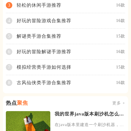
轻松的休闲手游推荐
3
16款
好玩的冒险游戏合集推荐
4
16款
解谜类手游合集推荐
5
15款
好玩的冒险解谜手游推荐
6
16款
模拟经营类手游如何选择
7
15款
古风仙侠类手游合集推荐
8
16款
热点
聚焦
更多 +
我的世界java版本刷沙机怎么建
造
在java版本里建造一个刷沙机器，首
先需要先找到末地的传送门