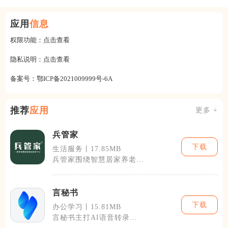
应用
信息
权限功能：
点击查看
隐私说明：
点击查看
备案号：
鄂ICP备2021009999号-6A
推荐
应用
更多 +
兵管家
下载
生活服务丨17.85MB
兵管家围绕智慧居家养老搭
建综合服务平台，兼顾社区
生活服务、智
言秘书
下载
办公学习丨15.81MB
言秘书主打AI语音转录以
及办公辅助服务，适配日常