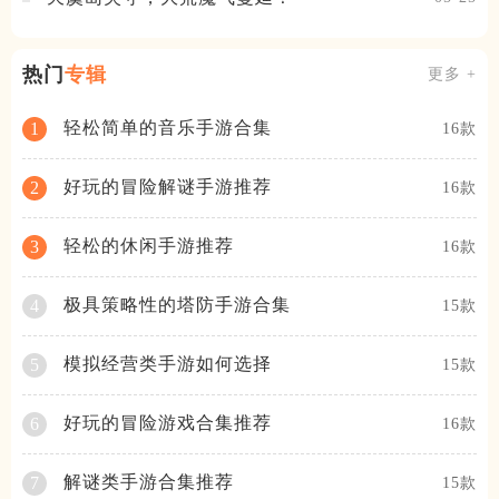
热门
专辑
更多 +
轻松简单的音乐手游合集
1
16款
好玩的冒险解谜手游推荐
2
16款
轻松的休闲手游推荐
3
16款
极具策略性的塔防手游合集
4
15款
模拟经营类手游如何选择
5
15款
好玩的冒险游戏合集推荐
6
16款
解谜类手游合集推荐
7
15款