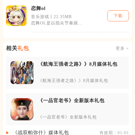
恋舞ol
下载
音乐游戏丨22.35MB
恋舞OL是以指尖节奏跳舞
为核心的3D移动端音乐社
交游戏，融合
相关
礼包
更多 +
《航海王强者之路》》8月媒体礼包
《航海王强者之路》》8月媒体礼包
《一品官老爷》全新版本礼包
《一品官老爷》全新版本礼包
《战双帕弥什》媒体礼包
有效期：01-01