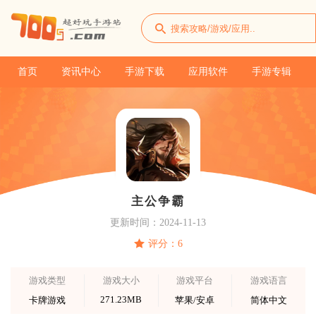
首页
资讯中心
手游下载
应用软件
手游专辑
主公争霸
更新时间：2024-11-13
评分：6
游戏类型
游戏大小
游戏平台
游戏语言
271.23MB
卡牌游戏
苹果/安卓
简体中文