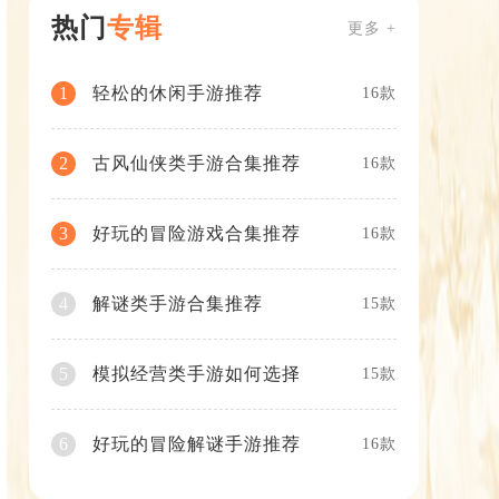
热门
专辑
更多 +
轻松的休闲手游推荐
1
16款
古风仙侠类手游合集推荐
2
16款
好玩的冒险游戏合集推荐
3
16款
解谜类手游合集推荐
4
15款
模拟经营类手游如何选择
5
15款
好玩的冒险解谜手游推荐
6
16款