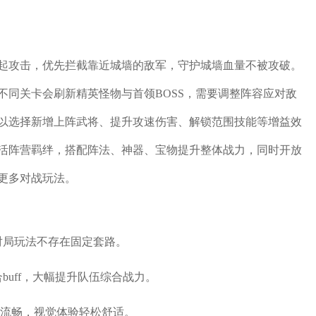
起攻击，优先拦截靠近城墙的敌军，守护城墙血量不被攻破。
不同关卡会刷新精英怪物与首领BOSS，需要调整阵容应对敌
以选择新增上阵武将、提升攻速伤害、解锁范围技能等增益效
活阵营羁绊，搭配阵法、神器、宝物提升整体战力，同时开放
更多对战玩法。
对局玩法不存在固定套路。
buff，大幅提升队伍综合战力。
面流畅，视觉体验轻松舒适。