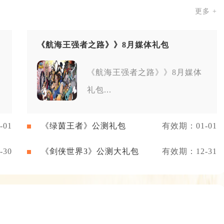
更多 +
《航海王强者之路》》8月媒体礼包
《航海王强者之路》》8月媒体
礼包...
01
《绿茵王者》公测礼包
有效期：01-01
30
《剑侠世界3》公测大礼包
有效期：12-31