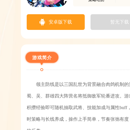
安卓版下载
暂无下载
游戏简介
领主防线是以三国乱世为背景融合肉鸽机制的
蜀、吴、群雄四大阵营名将抵御敌军轮番进攻。游
积攒经验即可随机抽取武将、技能加成与属性buf
时策略与长线养成，操作上手简单，节奏张弛有度