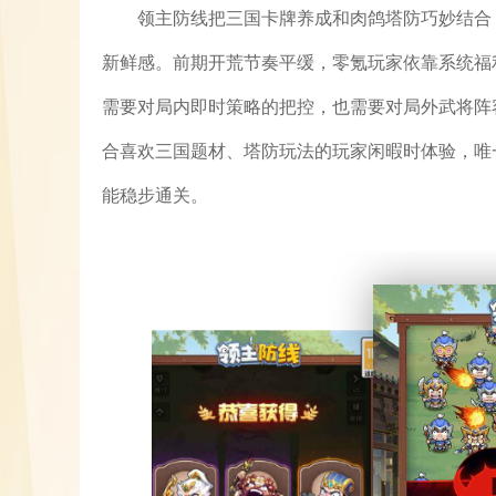
领主防线把三国卡牌养成和肉鸽塔防巧妙结合
新鲜感。前期开荒节奏平缓，零氪玩家依靠系统福
需要对局内即时策略的把控，也需要对局外武将阵
合喜欢三国题材、塔防玩法的玩家闲暇时体验，唯
能稳步通关。