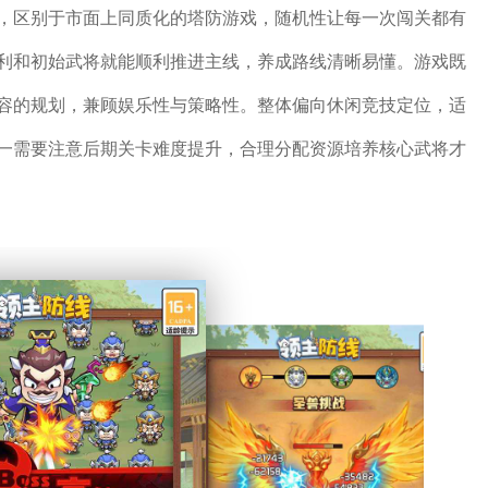
，区别于市面上同质化的塔防游戏，随机性让每一次闯关都有
利和初始武将就能顺利推进主线，养成路线清晰易懂。游戏既
容的规划，兼顾娱乐性与策略性。整体偏向休闲竞技定位，适
一需要注意后期关卡难度提升，合理分配资源培养核心武将才