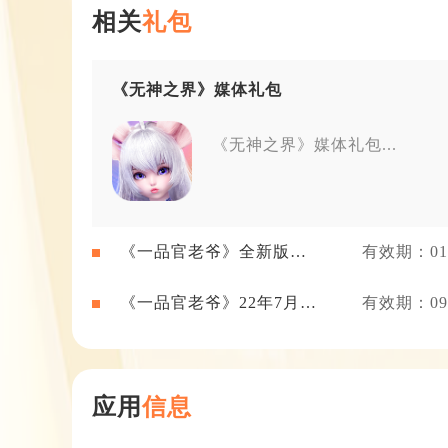
相关
礼包
《无神之界》媒体礼包
《无神之界》媒体礼包...
《一品官老爷》全新版本
有效期：01-
礼包
《一品官老爷》22年7月新
有效期：09-
闻礼包
应用
信息