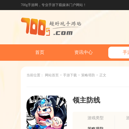
700g手游网，专业手游下载媒体门户网站！
首页
资讯中心
手
当前位置：
网站首页
>
手游下载
>
策略塔防
>
正文
领主防线
游戏类型
策略塔防