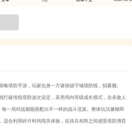
策略塔防手游，玩家化身一方诸侯镇守城墙防线，招募魏、
戏打破传统塔防波次设定，采用局内等级成长模式，击杀敌人
f，每一局对战都能搭配出不一样的战斗流派。整体玩法兼顾即
，适合利用碎片时间闯关体验，在排兵布阵之间感受塔防博弈