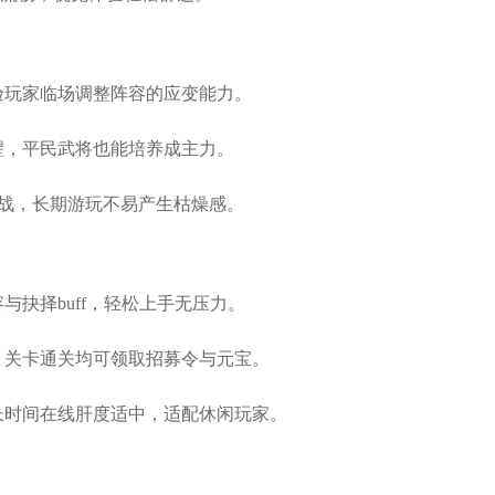
验玩家临场调整阵容的应变能力。
醒，平民武将也能培养成主力。
S战，长期游玩不易产生枯燥感。
与抉择buff，轻松上手无压力。
、关卡通关均可领取招募令与元宝。
长时间在线肝度适中，适配休闲玩家。