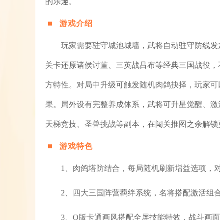
的乐趣。
游戏介绍
玩家需要驻守城池城墙，武将自动驻守防线发
关卡还原诸侯讨董、三英战吕布等经典三国战役，
方特性。对局中升级可触发随机肉鸽抉择，玩家可
果。局外设有完整养成体系，武将可升星觉醒、激
天梯竞技、圣兽挑战等副本，在闯关推图之余解锁
游戏特色
1、肉鸽塔防结合，每局随机刷新增益选项，
2、四大三国阵营羁绊系统，名将搭配激活组合
3、Q版卡通画风搭配全屏技能特效，战斗画