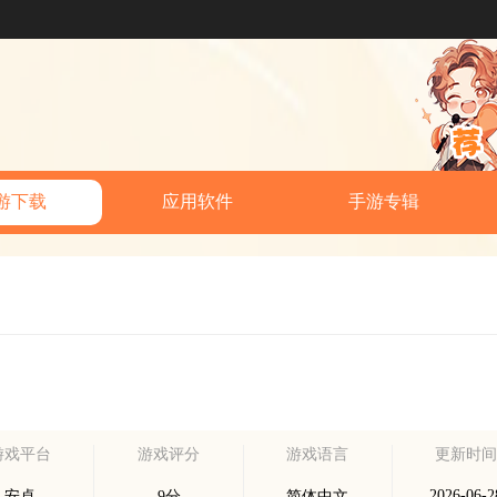
游下载
应用软件
手游专辑
游戏平台
游戏评分
游戏语言
更新时
2026-06-2
安卓
9分
简体中文