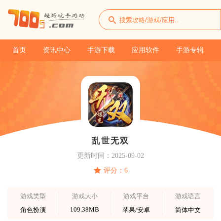
首页
资讯中心
手游下载
应用软件
手游专辑
乱世无双
更新时间：2025-09-02
评分：6
游戏类型
游戏大小
游戏平台
游戏语言
109.38MB
角色扮演
苹果/安卓
简体中文