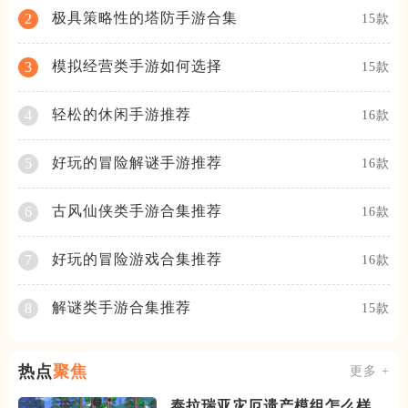
极具策略性的塔防手游合集
2
15款
模拟经营类手游如何选择
3
15款
轻松的休闲手游推荐
4
16款
好玩的冒险解谜手游推荐
5
16款
古风仙侠类手游合集推荐
6
16款
好玩的冒险游戏合集推荐
7
16款
解谜类手游合集推荐
8
15款
热点
聚焦
更多 +
泰拉瑞亚灾厄遗产模组怎么样