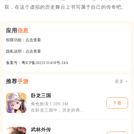
双，在这个虚拟的历史舞台上书写属于自己的传奇吧。
应用
信息
权限功能：
点击查看
隐私说明：
点击查看
备案号：
粤ICP备2023131418号-24A
推荐
手游
更多 +
卧龙三国
下载
角色扮演丨509.3M
在卧龙三国中，历史的再现
不仅仅停留在表面，更深入
到了游戏的每
武林外传