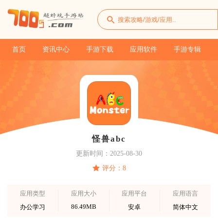
首页
资讯中心
手游下载
应用软件
手游专辑
怪兽abc
更新时间：2025-08-30
评分：8
应用类型
应用大小
应用平台
应用语言
86.49MB
办公学习
安卓
简体中文