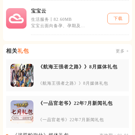
托云端物联网
宝宝云
下载
生活服务丨82.60MB
宝宝云面向备孕、孕期及0-
6岁孩子家长打造，整合孕
产健康管理
相关
礼包
更多 +
《航海王强者之路》》8月媒体礼包
《航海王强者之路》》8月媒体礼包
《一品官老爷》22年7月新闻礼包
《一品官老爷》22年7月新闻礼包