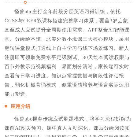
怪兽abc主打全年龄段分层英语习得训练，依托
CCSS与CEFR双课标搭建完整学习体系，覆盖3岁启蒙
直至成人应试提升全周期使用需求。APP整合AI智能课
堂、分级绘本馆、北美外教小班课三大核心模块，采用
翻转课堂模式打通线上自主学习与线下场景练习。新人
注册即可领取免费水平定级测试、30天绘本阅读权限与
百节外教示范视频福利，界面划分清晰，家长端可实时
查看每日学习进度、知识点掌握数据与阶段性评估报
告，弱化机械背诵模式，侧重语感培养与语言实际运用
能力塑造。
应用介绍
怪兽abc摒弃传统应试刷题模式，将学习流程拆解为
课前AI闯关预习、课中真人互动深化、课后分级阅读拓