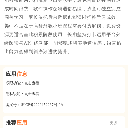
能够帮助用户精准定位自身水平，避免盲目选择课程造
成时间浪费。软件操作逻辑通俗易懂，孩童可独立完成
闯关学习，家长依托后台数据也能清晰把控学习成效。
美中不足在于高阶外教小班课程需要付费解锁，免费资
源更适合基础积累阶段使用，长期坚持打卡运用平台分
级阅读与AI训练功能，能够稳步培养地道语感，语言输
出能力会得到循序渐进的提升。
应用
信息
权限功能：
点击查看
隐私说明：
点击查看
备案号：
粤ICP备2023152287号-2A
推荐
应用
更多 +