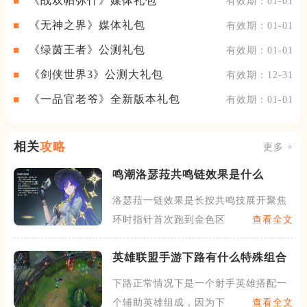
《战双帕弥什》媒体礼包
有效期：01-01
《无神之界》媒体礼包
有效期：01-01
《绿茵王者》公测礼包
有效期：01-01
《剑侠世界3》公测大礼包
有效期：12-31
《一品官老爷》全新版本礼包
有效期：01-01
相关
攻略
更多 +
鸣潮洛瑟菈共鸣链效果是什么
洛瑟菈一链效果是长按共鸣技展开聚焦
环时指针首次跑到金色区域时
查看全文
英雄联盟手游下路有什么特殊组合
下路正常情况下是一个射手英雄搭配一
个辅助英雄组成，因为下路的
查看全文