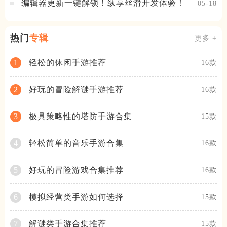
编辑器更新一键解锁！纵享丝滑开发体验！
05-18
热门
专辑
更多 +
轻松的休闲手游推荐
1
16款
好玩的冒险解谜手游推荐
2
16款
极具策略性的塔防手游合集
3
15款
轻松简单的音乐手游合集
4
16款
好玩的冒险游戏合集推荐
5
16款
模拟经营类手游如何选择
6
15款
解谜类手游合集推荐
7
15款