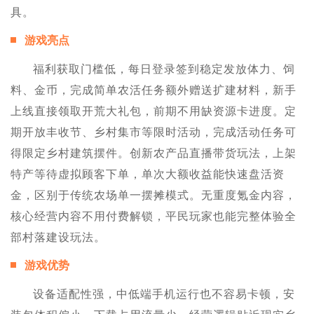
具。
游戏亮点
福利获取门槛低，每日登录签到稳定发放体力、饲
料、金币，完成简单农活任务额外赠送扩建材料，新手
上线直接领取开荒大礼包，前期不用缺资源卡进度。定
期开放丰收节、乡村集市等限时活动，完成活动任务可
得限定乡村建筑摆件。创新农产品直播带货玩法，上架
特产等待虚拟顾客下单，单次大额收益能快速盘活资
金，区别于传统农场单一摆摊模式。无重度氪金内容，
核心经营内容不用付费解锁，平民玩家也能完整体验全
部村落建设玩法。
游戏优势
设备适配性强，中低端手机运行也不容易卡顿，安