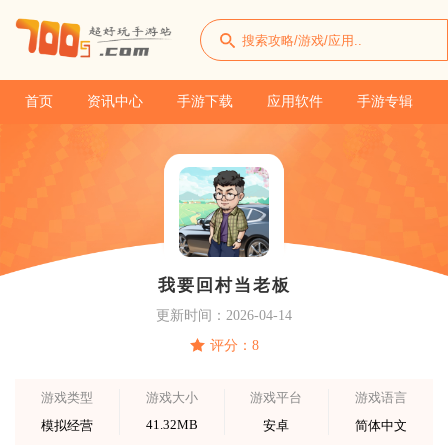
首页
资讯中心
手游下载
应用软件
手游专辑
我要回村当老板
更新时间：2026-04-14
评分：8
游戏类型
游戏大小
游戏平台
游戏语言
41.32MB
模拟经营
安卓
简体中文