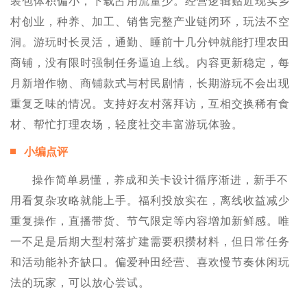
装包体积偏小，下载占用流量少。经营逻辑贴近现实乡
村创业，种养、加工、销售完整产业链闭环，玩法不空
洞。游玩时长灵活，通勤、睡前十几分钟就能打理农田
商铺，没有限时强制任务逼迫上线。内容更新稳定，每
月新增作物、商铺款式与村民剧情，长期游玩不会出现
重复乏味的情况。支持好友村落拜访，互相交换稀有食
材、帮忙打理农场，轻度社交丰富游玩体验。
小编点评
操作简单易懂，养成和关卡设计循序渐进，新手不
用看复杂攻略就能上手。福利投放实在，离线收益减少
重复操作，直播带货、节气限定等内容增加新鲜感。唯
一不足是后期大型村落扩建需要积攒材料，但日常任务
和活动能补齐缺口。偏爱种田经营、喜欢慢节奏休闲玩
法的玩家，可以放心尝试。