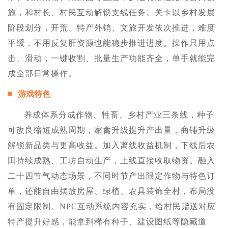
施，和村长、村民互动解锁支线任务。关卡以乡村发展
阶段划分，开荒、特产外销、文旅开发依次推进，难度
平缓，不用反复肝资源也能稳步推进进度。操作只用点
击、滑动，一键收割、批量生产功能齐全，单手就能完
成全部日常操作。
游戏特色
养成体系分成作物、牲畜、乡村产业三条线，种子
可改良缩短成熟周期，家禽升级提升产出量，商铺升级
解锁新品类与更高收益。加入离线收益机制，下线后农
田持续成熟、工坊自动生产，上线直接收取物资。融入
二十四节气动态场景，不同时节产出限定作物与特色订
单，还能自由摆放房屋、绿植、农具装饰全村，布局没
有固定限制。NPC互动系统内容充实，给村民赠送对应
特产提升好感，能拿到稀有种子、建设图纸等隐藏道