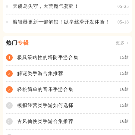
天虞岛失守，大荒魔气蔓延！
05-25
编辑器更新一键解锁！纵享丝滑开发体验！
05-18
热门
专辑
更多 +
极具策略性的塔防手游合集
1
15款
解谜类手游合集推荐
2
15款
轻松简单的音乐手游合集
3
16款
模拟经营类手游如何选择
4
15款
古风仙侠类手游合集推荐
5
16款