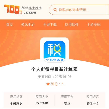
首页
资讯中心
手游下载
应用软件
手游专辑
个人所得税最新计算器
更新时间：2025-01-06
评分：7
应用类型
应用大小
应用平台
应用语言
55.57MB
金融理财
安卓
简体中文