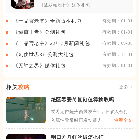
《战双帕弥什》媒体礼包
《一品官老爷》全新版本礼包
有效期：01-01
《绿茵王者》公测礼包
有效期：01-01
《一品官老爷》22年7月新闻礼包
有效期：09-30
《剑侠世界3》公测大礼包
有效期：12-31
《无神之界》媒体礼包
有效期：01-01
相关
攻略
更多 +
绝区零爱芮复刻值得抽取吗
爱芮定位是失衡爆发主C，在敌人被打
入属性异常时再发动蓄力攻击
查看全文
明日方舟红丝绒怎么打