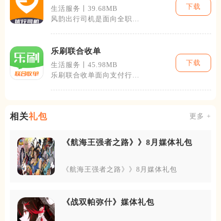
下载
生活服务丨39.68MB
风韵出行司机是面向全职、
兼职网约车车主打造的专业
接单运营工具
乐刷联合收单
下载
生活服务丨45.98MB
乐刷联合收单面向支付行业
服务商打造，属于业务管理
类软件，用来
相关
礼包
更多 +
《航海王强者之路》》8月媒体礼包
《航海王强者之路》》8月媒体礼包
《战双帕弥什》媒体礼包