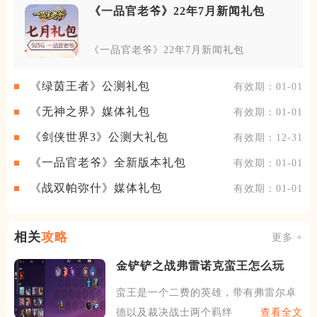
《一品官老爷》22年7月新闻礼包
《一品官老爷》22年7月新闻礼包
《绿茵王者》公测礼包
有效期：01-01
《无神之界》媒体礼包
有效期：01-01
《剑侠世界3》公测大礼包
有效期：12-31
《一品官老爷》全新版本礼包
有效期：01-01
《战双帕弥什》媒体礼包
有效期：01-01
相关
攻略
更多 +
金铲铲之战弗雷诺克蛮王怎么玩
蛮王是一个二费的英雄，带有弗雷尔卓
德以及裁决战士两个羁绊，技
查看全文