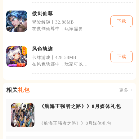
傲剑仙尊
下载
冒险解谜丨32.88MB
在傲剑仙尊中，玩家需要通
过完成各种任务与挑战，不
断提升自己的
风色轨迹
下载
卡牌游戏丨428.58MB
在风色轨迹中，玩家可以通
过完成各种任务和剧情来不
断推进游戏进
相关
礼包
更多 +
《航海王强者之路》》8月媒体礼包
《航海王强者之路》》8月媒体礼包