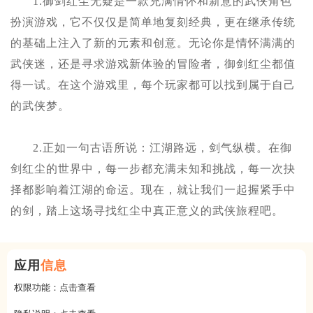
1.御剑红尘无疑是一款充满情怀和新意的武侠角色
扮演游戏，它不仅仅是简单地复刻经典，更在继承传统
的基础上注入了新的元素和创意。无论你是情怀满满的
武侠迷，还是寻求游戏新体验的冒险者，御剑红尘都值
得一试。在这个游戏里，每个玩家都可以找到属于自己
的武侠梦。
2.正如一句古语所说：江湖路远，剑气纵横。在御
剑红尘的世界中，每一步都充满未知和挑战，每一次抉
择都影响着江湖的命运。现在，就让我们一起握紧手中
的剑，踏上这场寻找红尘中真正意义的武侠旅程吧。
应用
信息
权限功能：
点击查看