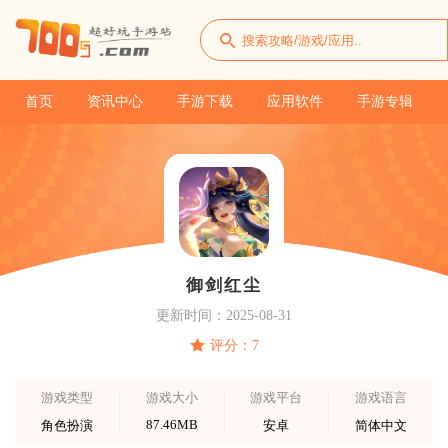
首页
资讯中心
手游下载
应用软件
手游专辑
御剑红尘
更新时间：2025-08-31
评分：7
游戏类型
游戏大小
游戏平台
游戏语言
87.46MB
角色扮演
安卓
简体中文