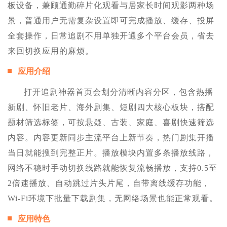
板设备，兼顾通勤碎片化观看与居家长时间观影两种场
景，普通用户无需复杂设置即可完成播放、缓存、投屏
全套操作，日常追剧不用单独开通多个平台会员，省去
来回切换应用的麻烦。
应用介绍
打开追剧神器首页会划分清晰内容分区，包含热播
新剧、怀旧老片、海外剧集、短剧四大核心板块，搭配
题材筛选标签，可按悬疑、古装、家庭、喜剧快速筛选
内容。内容更新同步主流平台上新节奏，热门剧集开播
当日就能搜到完整正片。播放模块内置多条播放线路，
网络不稳时手动切换线路就能恢复流畅播放，支持0.5至
2倍速播放、自动跳过片头片尾，自带离线缓存功能，
Wi-Fi环境下批量下载剧集，无网络场景也能正常观看。
应用特色