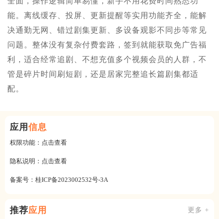
全面，操作逻辑简单易懂，新手不用花费时间熟悉功
能。离线缓存、投屏、更新提醒等实用功能齐全，能解
决通勤无网、错过剧集更新、多设备观影不同步等常见
问题。整体没有复杂付费套路，签到就能获取免广告福
利，适合经常追剧、不想充值多个视频会员的人群，不
管是碎片时间刷短剧，还是居家完整追长篇剧集都适
配。
应用
信息
权限功能：
点击查看
隐私说明：
点击查看
备案号：
桂ICP备2023002532号-3A
推荐
应用
更多 +