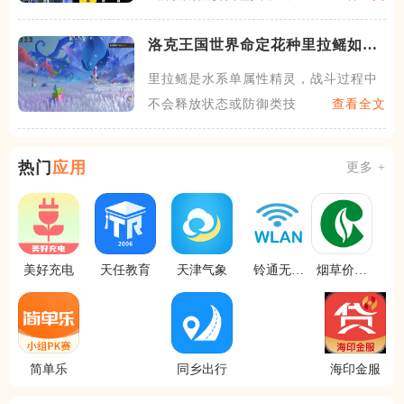
洛克王国世界命定花种里拉鳐如何
通关
里拉鳐是水系单属性精灵，战斗过程中
不会释放状态或防御类技能，
查看全文
热门
应用
更多 +
美好充电
天任教育
天津气象
铃通无线
烟草价签
网管
管理
简单乐
同乡出行
海印金服