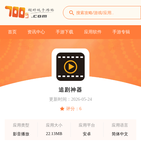
首页
资讯中心
手游下载
应用软件
手游专辑
追剧神器
更新时间：2026-05-24
评分：6
应用类型
应用大小
应用平台
应用语言
22.13MB
影音播放
安卓
简体中文