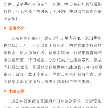
文件，节省手机存储空间。新用户每日签到能领取观影
权益，可兑换免广告时长，无强制付费弹窗与超前点播
收费项目。
应用优势
安装包体积偏小，后台运行占用内存低，老旧手机
也能稳定运行，不会出现卡顿闪退。内容检索支持多维
度搜索，输入演员姓名、剧集关键词、影视年份都能精
准匹配资源，冷门老剧、小众纪实片也能检索到。播放
内核经过优化，普通移动数据网络也能加载720P清晰度
视频，缓存下载速度稳定。界面没有杂乱弹窗广告，进
入剧集页面直接播放，省去手动关闭广告的步骤。
小编点评
追剧神器更贴合普通用户日常追剧需求，资源覆盖