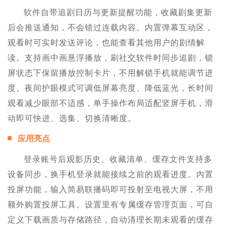
软件自带追剧日历与更新提醒功能，收藏剧集更新
后会推送通知，不会错过连载内容。内置弹幕互动区，
观看时可实时发送评论，也能查看其他用户的剧情解
读。支持画中画悬浮播放，刷社交软件时同步追剧，锁
屏状态下保留播放控制卡片，不用解锁手机就能调节进
度。夜间护眼模式可调低屏幕亮度、降低蓝光，长时间
观看减少眼部不适感，单手操作布局适配竖屏手机，滑
动即可快进、选集、切换清晰度。
应用亮点
登录账号后观影历史、收藏清单、缓存文件支持多
设备同步，换手机登录就能接续之前的观看进度。内置
投屏功能，输入简易联播码即可投射至电视大屏，不用
额外购置投屏工具。设置里有专属缓存管理页面，可自
定义下载画质与存储路径，自动清理长期未观看的缓存