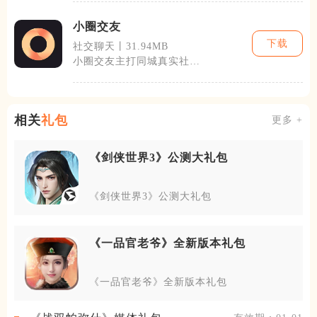
制作两类需
小圈交友
下载
社交聊天丨31.94MB
小圈交友主打同城真实社
交，依托地理位置与兴趣标
签搭建轻量化交
相关
礼包
更多 +
《剑侠世界3》公测大礼包
《剑侠世界3》公测大礼包
《一品官老爷》全新版本礼包
《一品官老爷》全新版本礼包