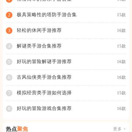
极具策略性的塔防手游合集
2
15款
轻松的休闲手游推荐
3
16款
解谜类手游合集推荐
4
15款
好玩的冒险解谜手游推荐
5
16款
古风仙侠类手游合集推荐
6
16款
模拟经营类手游如何选择
7
15款
好玩的冒险游戏合集推荐
8
16款
热点
聚焦
更多 +