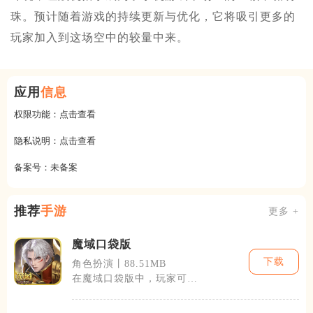
珠。预计随着游戏的持续更新与优化，它将吸引更多的
玩家加入到这场空中的较量中来。
应用
信息
权限功能：
点击查看
隐私说明：
点击查看
备案号：
未备案
推荐
手游
更多 +
魔域口袋版
下载
角色扮演丨88.51MB
在魔域口袋版中，玩家可以
选择多种不同的角色进行游
戏，每种角色