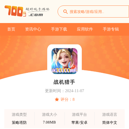
首页
资讯中心
手游下载
应用软件
手游专辑
战机猎手
更新时间：2024-11-07
评分：8
游戏类型
游戏大小
游戏平台
游戏语言
7.08MB
策略塔防
苹果/安卓
简体中文