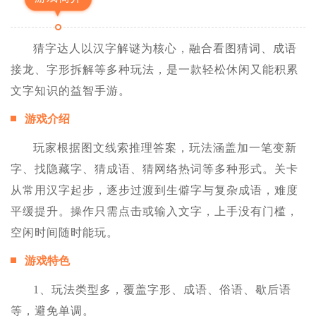
猜字达人以汉字解谜为核心，融合看图猜词、成语
接龙、字形拆解等多种玩法，是一款轻松休闲又能积累
文字知识的益智手游。
游戏介绍
玩家根据图文线索推理答案，玩法涵盖加一笔变新
字、找隐藏字、猜成语、猜网络热词等多种形式。关卡
从常用汉字起步，逐步过渡到生僻字与复杂成语，难度
平缓提升。操作只需点击或输入文字，上手没有门槛，
空闲时间随时能玩。
游戏特色
1、玩法类型多，覆盖字形、成语、俗语、歇后语
等，避免单调。