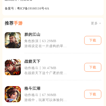
备案号：
粤ICP备19160116号-6A
推荐
手游
更多 +
朕的江山
下载
角色扮演丨63.29MB
游戏设定在一片虚构的草创
时代，玩家初入游戏即成为
一座小城的城
战箭天下
下载
动作格斗丨30.47MB
在战箭天下这个广袤的世界
中，玩家不仅能体验到紧张
刺激的战斗，
格斗江湖
下载
动作格斗丨67.90MB
游戏中，玩家可以体验到丰
富多彩的游戏内容，包括经