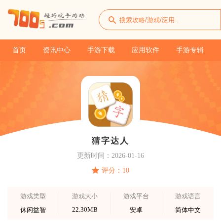
首页
资讯中心
手游下载
应用软件
手游专辑
猜字达人
更新时间：2026-01-16
评分：10
游戏类型
游戏大小
游戏平台
游戏语言
22.30MB
休闲益智
安卓
简体中文