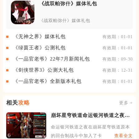
《战双帕弥什》媒体礼包
《战双帕弥什》媒体礼包
《无神之界》媒体礼包
有效期：01-01
《绿茵王者》公测礼包
有效期：01-01
《一品官老爷》22年7月新闻礼包
有效期：09-30
《剑侠世界3》公测大礼包
有效期：12-31
《一品官老爷》全新版本礼包
有效期：01-01
相关
攻略
更多 +
崩坏星穹铁道命运银河铁道之夜推
荐哪些阵容
命运银河铁道之夜在崩坏星穹铁道原本
的回合制战斗中加入了卡牌的
查看全文