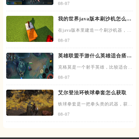
08-07
我的世界java版本刷沙机怎么建
造
在java版本里建造一个刷沙机器，首
先需要先找到末地的传送门
08-07
英雄联盟手游什么英雄适合搭配
克格莫
克格莫是一个射手英雄，比较适合走
下路的位置，在下路线上需要搭
08-07
艾尔登法环铁球拳套怎么获取
铁球拳套是一把拳头类的武器，获取
这把武器需要去找到流氓，在他
08-07