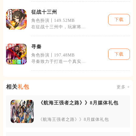
典的故事模式
征战十三州
下载
角色扮演丨149.52MB
在征战十三州中，玩家将体
验到真实的古代战争。游戏
中的地图、城
寻秦
下载
角色扮演丨197.48MB
寻秦致力于打造一个真实还
原古代战争和生活的游戏世
界。游戏集结
相关
礼包
更多 +
《航海王强者之路》》8月媒体礼包
《航海王强者之路》》8月媒体礼包