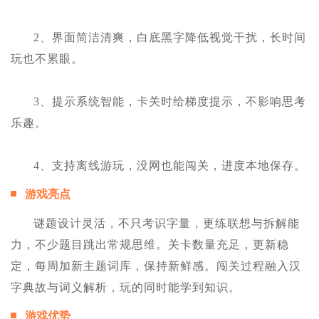
2、界面简洁清爽，白底黑字降低视觉干扰，长时间
玩也不累眼。
3、提示系统智能，卡关时给梯度提示，不影响思考
乐趣。
4、支持离线游玩，没网也能闯关，进度本地保存。
游戏亮点
谜题设计灵活，不只考识字量，更练联想与拆解能
力，不少题目跳出常规思维。关卡数量充足，更新稳
定，每周加新主题词库，保持新鲜感。闯关过程融入汉
字典故与词义解析，玩的同时能学到知识。
游戏优势