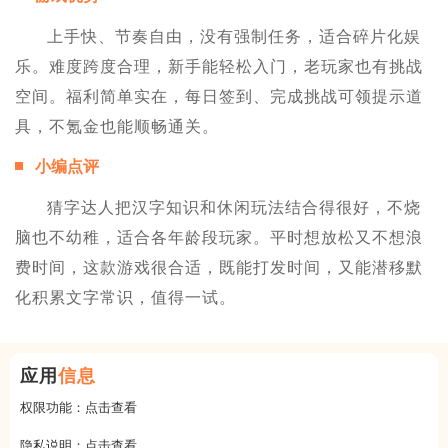
上手快、节奏自由，没有强制任务，适合碎片化娱
乐。难度跨度合理，新手能轻松入门，老玩家也有挑战
空间。福利简单实在，每日签到、完成挑战可领提示道
具，不氪金也能顺畅通关。
小编点评
猜字达人把汉字知识和休闲玩法结合得很好，不烧
脑也不幼稚，适合各年龄段玩家。平时想放松又不想浪
费时间，这款游戏很合适，既能打发时间，又能潜移默
化积累文字常识，值得一试。
应用
信息
权限功能：
点击查看
隐私说明：
点击查看