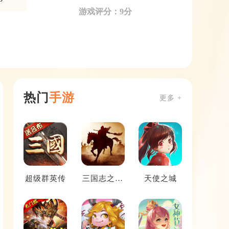
游戏评分：9分
热门
手游
更多 +
超级群英传
三国志之九
天使之城
州战