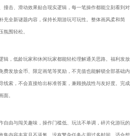
、撞击、滑动效果贴合现实逻辑，每一笔操作都能立刻看到对
补充全新谜题内容，保持长期游玩可玩性。整体画风柔和简
压氛围轻松。
逻辑，低龄玩家和休闲玩家都能轻松理解通关思路。福利发放
免费发放金币、限定画笔等奖励，不充值也能解锁全部基础内
导线索，不会直接给出标准答案，兼顾挑战性与友好度。完成
画面。
作自由与闯关趣味，操作门槛低、玩法不单调，碎片化游玩的
收集内容丰富且不逼氪，没有繁杂任务占用过多时间。适合想