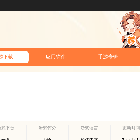
游下载
应用软件
手游专辑
游戏平台
游戏评分
游戏语言
更新时
2025-12-0
安卓
9分
简体中文