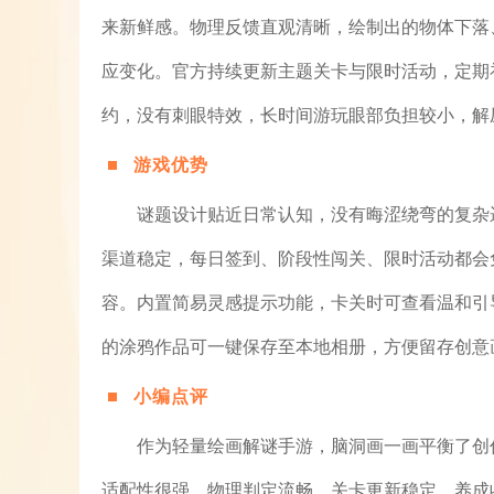
来新鲜感。物理反馈直观清晰，绘制出的物体下落
应变化。官方持续更新主题关卡与限时活动，定期
约，没有刺眼特效，长时间游玩眼部负担较小，解
游戏优势
谜题设计贴近日常认知，没有晦涩绕弯的复杂
渠道稳定，每日签到、阶段性闯关、限时活动都会
容。内置简易灵感提示功能，卡关时可查看温和引
的涂鸦作品可一键保存至本地相册，方便留存创意
小编点评
作为轻量绘画解谜手游，脑洞画一画平衡了创
适配性很强。物理判定流畅、关卡更新稳定，养成