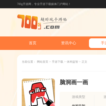
700g手游网，专业手游下载媒体门户网站！
首页
资讯中心
手
当前位置：
网站首页
>
手游下载
>
休闲益智
>
正文
脑洞画一画
游戏类型
休闲益智