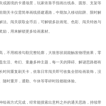
失或困境的卡通场景，玩家依靠手指画出线条、圆形、支架等
前期关卡仅需简单画线搭建通路，中期加入移动陷阱、限时解
解法。闯关获取金币后，可解锁多款画笔、色彩、闯关特效与
奖励，用来解锁更多绘画素材。
高，不用精准勾勒完整轮廓，大致形状就能触发物理效果，零
盖生活、奇幻、童趣多种主题，每一关的障碍、解谜思路都有
长时间重复刷关卡，依靠日常闯关即可收集全部绘画装饰，没
、随时重开，通勤、午休等零碎时段都能体验。
种绘画方式完成，经常能摸索出意料之外的通关思路，持续带