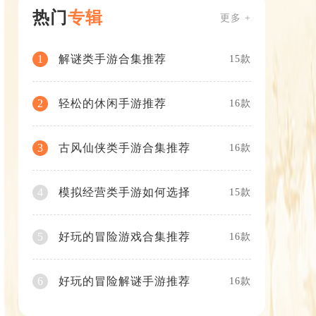
热门
专辑
更多 +
解谜类手游合集推荐
1
15款
轻松的休闲手游推荐
2
16款
古风仙侠类手游合集推荐
3
16款
模拟经营类手游如何选择
4
15款
好玩的冒险游戏合集推荐
5
16款
好玩的冒险解谜手游推荐
6
16款