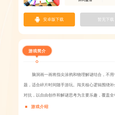
安卓版下载
暂无下载
游戏简介
脑洞画一画将指尖涂鸦和物理解谜结合，不用
题，适合碎片时间随手游玩。闯关核心逻辑围绕补
对抗，以自由创作和解谜思考为主要乐趣，覆盖全
游戏介绍