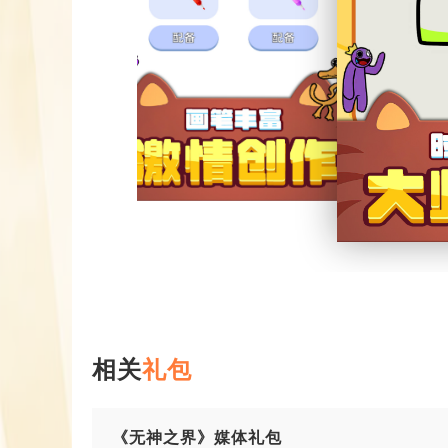
相关
礼包
《无神之界》媒体礼包