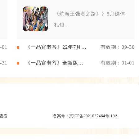
《航海王强者之路》》8月媒体
礼包...
01
《一品官老爷》22年7月新
有效期：09-30
闻礼包
31
《一品官老爷》全新版本
有效期：01-01
礼包
查看
备案号：
京ICP备2021037464号-10A