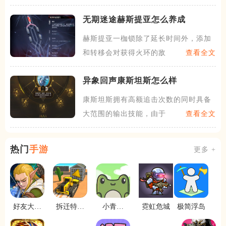
无期迷途赫斯提亚怎么养成
赫斯提亚一枷锁除了延长时间外，添加
和转移会对获得火环的敌人造
查看全文
异象回声康斯坦斯怎么样
康斯坦斯拥有高额追击次数的同时具备
大范围的输出技能，由于康斯
查看全文
热门
手游
更多 +
好友大作
拆迁特工
小青蛙
霓虹危城
极简浮岛
2048
战
队