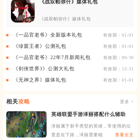
《战双帕弥什》媒体礼包
《战双帕弥什》媒体礼包
《一品官老爷》全新版本礼包
有效期：01-01
《绿茵王者》公测礼包
有效期：01-01
《一品官老爷》22年7月新闻礼包
有效期：09-30
《剑侠世界3》公测大礼包
有效期：12-31
《无神之界》媒体礼包
有效期：01-01
相关
攻略
更多 +
英雄联盟手游泽丽搭配什么辅助
泽丽属于射手类型的英雄，常使用的位
置是在下路，泽丽需要稳定的
查看全文