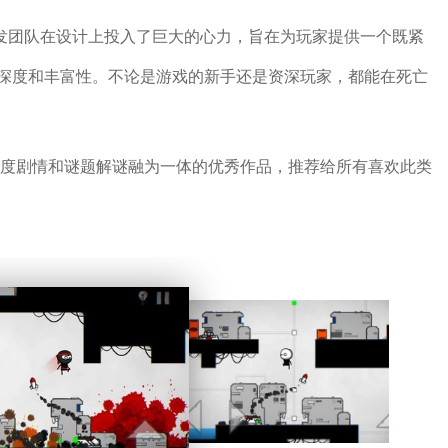
开发团队在设计上投入了巨大的心力，旨在为玩家提供一个既紧
深度和丰富性。不论是游戏的新手还是资深玩家，都能在死亡
深度剧情和谜题解谜融为一体的优秀作品，推荐给所有喜欢此类