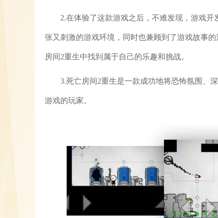
2.在体验了这款游戏之后，不难发现，游戏
张又刺激的游戏环境，同时也兼顾到了游戏故事的
房间2重生中找到属于自己的乐趣和挑战。
3.死亡房间2重生是一款成功地将恐怖氛围、
游戏的玩家。