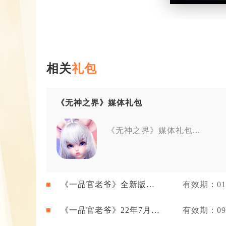
相关
礼包
《无神之界》媒体礼包
《无神之界》媒体礼包...
《一品官老爷》全新版本
有效期：01-
礼包
《一品官老爷》22年7月新
有效期：09-
闻礼包