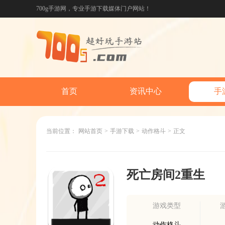
700g手游网，专业手游下载媒体门户网站！
首页
资讯中心
手
当前位置：
网站首页
>
手游下载
>
动作格斗
>
正文
死亡房间2重生
游戏类型
动作格斗