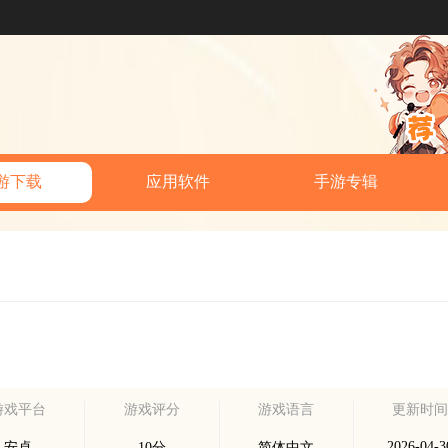
游下载
应用软件
手游专辑
游戏平台
游戏评分
游戏语言
更新时
2026-04-3
安卓
10分
简体中文