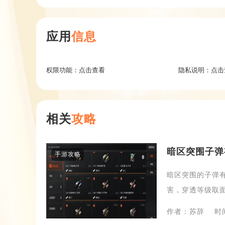
应用
信息
权限功能：
点击查看
隐私说明：
点击
相关
攻略
暗区突围子弹
手游攻略
暗区突围的子弹
害，穿透等级取面
作者：苏辞
时间