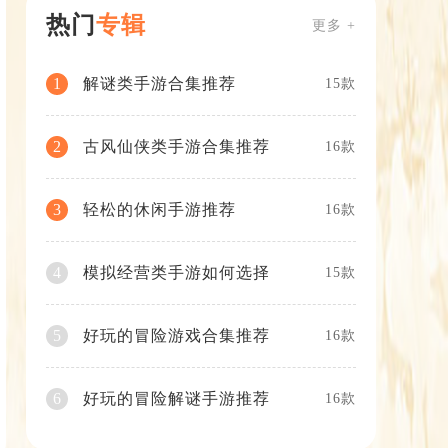
热门
专辑
更多 +
解谜类手游合集推荐
1
15款
古风仙侠类手游合集推荐
2
16款
轻松的休闲手游推荐
3
16款
模拟经营类手游如何选择
4
15款
好玩的冒险游戏合集推荐
5
16款
好玩的冒险解谜手游推荐
6
16款