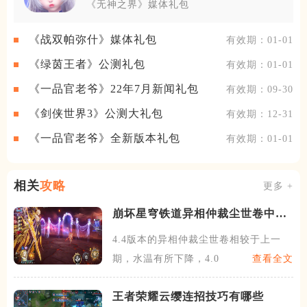
《无神之界》媒体礼包
《战双帕弥什》媒体礼包
有效期：01-01
《绿茵王者》公测礼包
有效期：01-01
《一品官老爷》22年7月新闻礼包
有效期：09-30
《剑侠世界3》公测大礼包
有效期：12-31
《一品官老爷》全新版本礼包
有效期：01-01
相关
攻略
更多 +
崩坏星穹铁道异相仲裁尘世卷中骑
士关怎么过
4.4版本的异相仲裁尘世卷相较于上一
期，水温有所下降，4.0
查看全文
王者荣耀云缨连招技巧有哪些