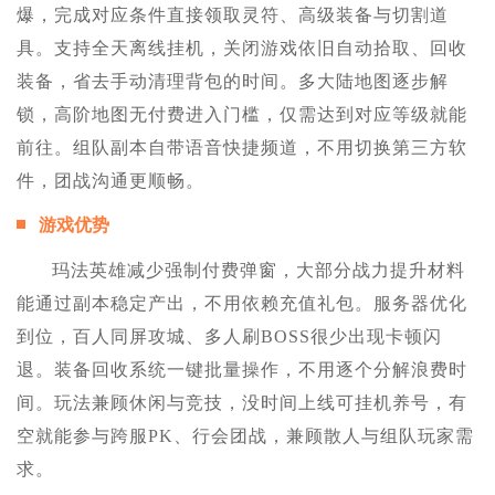
爆，完成对应条件直接领取灵符、高级装备与切割道
具。支持全天离线挂机，关闭游戏依旧自动拾取、回收
装备，省去手动清理背包的时间。多大陆地图逐步解
锁，高阶地图无付费进入门槛，仅需达到对应等级就能
前往。组队副本自带语音快捷频道，不用切换第三方软
件，团战沟通更顺畅。
游戏优势
玛法英雄减少强制付费弹窗，大部分战力提升材料
能通过副本稳定产出，不用依赖充值礼包。服务器优化
到位，百人同屏攻城、多人刷BOSS很少出现卡顿闪
退。装备回收系统一键批量操作，不用逐个分解浪费时
间。玩法兼顾休闲与竞技，没时间上线可挂机养号，有
空就能参与跨服PK、行会团战，兼顾散人与组队玩家需
求。