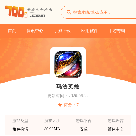
首页
资讯中心
手游下载
应用软件
手游专辑
玛法英雄
更新时间：2026-06-22
评分：7
游戏类型
游戏大小
游戏平台
游戏语言
80.93MB
角色扮演
安卓
简体中文