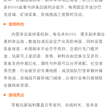
多BOSS血量与掉落品级同步提升，每周固定开放沙巴
克攻城、矿洞采集、首领挑战三类限时活动。
游戏特色
内置幸运值掉落机制，每击杀BOSS、通关副本都会
累积幸运值，数值拉满后必定产出高阶神器，同时设置
装备保底，长期刷本不会空手而归。交易行无门槛开
放，玩家可上架武器、首饰、材料自由交换元宝灵符，
装备支持外观幻化，属性与外观可以分开搭配。社交体
系完整，行会能开启专属地图，成员组队打怪有额外爆
率加成，攻城战可破坏城门城墙，占领行会每日能领取
全服税收资源。
游戏亮点
零氪玩家福利覆盖日常签到、在线时长、首杀首