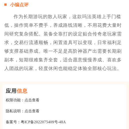
小编点评
作为长期游玩的散人玩家，这款玛法英雄上手门槛
低，操作简单不费手，养成路线清晰，不用花费大量时
间研究复杂搭配。装备全靠打的设定贴合传奇老玩家需
求，交易行流通顺畅，闲置道具可以变现，日常福利足
够支撑基础养成。唯一不足是高阶神器产出需要长期刷
副本，短期很难集齐全套，适合愿意慢慢养成、喜欢多
人团战的玩家，轻度休闲也能稳定体验全部核心玩法。
应用
信息
权限功能：
点击查看
隐私说明：
点击查看
备案号：
粤ICP备2022075409号-48A