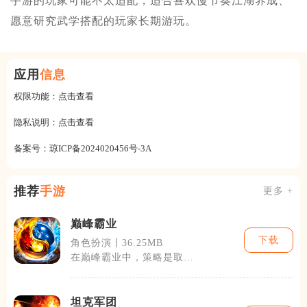
手游的玩家可能不太适配，适合喜欢慢节奏江湖养成、
愿意研究武学搭配的玩家长期游玩。
应用
信息
权限功能：
点击查看
隐私说明：
点击查看
备案号：
琼ICP备2024020456号-3A
推荐
手游
更多 +
巅峰霸业
下载
角色扮演丨36.25MB
在巅峰霸业中，策略是取胜
的关键。玩家需要合理规划
城市的布局，
坦克军团