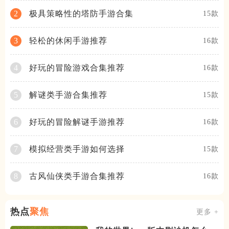
极具策略性的塔防手游合集
2
15款
轻松的休闲手游推荐
3
16款
好玩的冒险游戏合集推荐
4
16款
解谜类手游合集推荐
5
15款
好玩的冒险解谜手游推荐
6
16款
模拟经营类手游如何选择
7
15款
古风仙侠类手游合集推荐
8
16款
热点
聚焦
更多 +