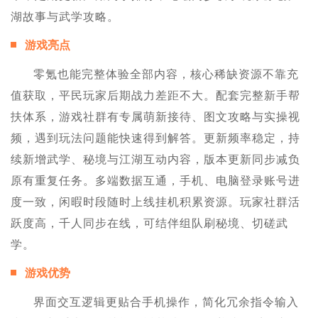
湖故事与武学攻略。
游戏亮点
零氪也能完整体验全部内容，核心稀缺资源不靠充
值获取，平民玩家后期战力差距不大。配套完整新手帮
扶体系，游戏社群有专属萌新接待、图文攻略与实操视
频，遇到玩法问题能快速得到解答。更新频率稳定，持
续新增武学、秘境与江湖互动内容，版本更新同步减负
原有重复任务。多端数据互通，手机、电脑登录账号进
度一致，闲暇时段随时上线挂机积累资源。玩家社群活
跃度高，千人同步在线，可结伴组队刷秘境、切磋武
学。
游戏优势
界面交互逻辑更贴合手机操作，简化冗余指令输入