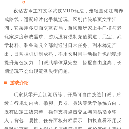
夜话古今主打文字武侠MUD玩法，走轻量化江湖养
成路线，适配碎片化手机游玩。区别传统单页文字江
湖，它采用多页面交互布局，兼顾新玩家上手门槛与老
玩家深度养成需求。游戏没有强制充值渠道，元宝、武
学材料、装备道具全部能通过日常任务、副本稳定产
出，日常挂机机制成熟，不用长时间手动操作也能稳步
提升角色实力，门派武学体系完整，搭配自由度高，长
期游玩不会出现流派失衡问题。
游戏介绍
玩家从零开启江湖历练，开局可自由挑选门派，后
续自行规划内功、拳脚、兵器、身法等武学修炼方向，
没有固定主线束缚。操作支持点击交互与简易指令输
入，背包、属性、任务面板分栏展示，切换查看不用反