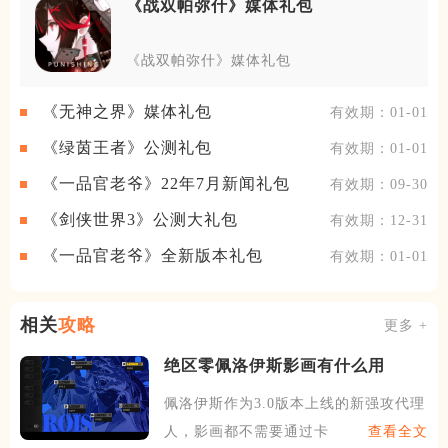
《战双帕弥什》媒体礼包
《战双帕弥什》媒体礼包
《无神之界》媒体礼包
有效期：01-01
《绿茵王者》公测礼包
有效期：01-01
《一品官老爷》22年7月新闻礼包
有效期：09-30
《剑侠世界3》公测大礼包
有效期：12-31
《一品官老爷》全新版本礼包
有效期：01-01
相关
攻略
更多 +
绝区零佩洛伊斯影画有什么用
佩洛伊斯作为3.0版本上线的新强攻代理
人，影画都不需要通过卡
查看全文