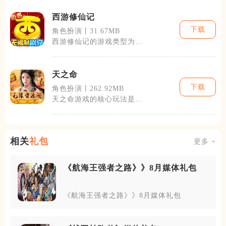
落之城的冒险
西游修仙记
下载
角色扮演丨31.67MB
西游修仙记的游戏类型为角
色扮演，支持多人在线互
动。游戏中玩家
天之命
下载
角色扮演丨262.92MB
天之命游戏的核心玩法是角
色扮演加上即时战略。玩家
需要建立并管
相关
礼包
更多 +
《航海王强者之路》》8月媒体礼包
《航海王强者之路》》8月媒体礼包