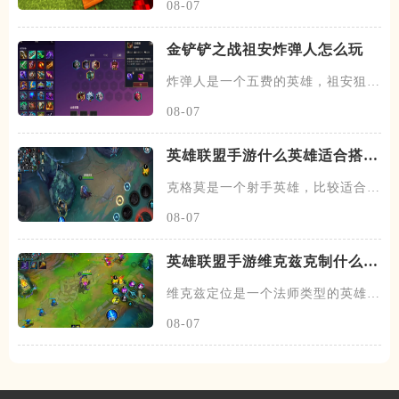
08-07
金铲铲之战祖安炸弹人怎么玩
炸弹人是一个五费的英雄，祖安狙神
以及约德尔人三个羁绊，技能主
08-07
英雄联盟手游什么英雄适合搭配
克格莫
克格莫是一个射手英雄，比较适合走
下路的位置，在下路线上需要搭
08-07
英雄联盟手游维克兹克制什么英
雄
维克兹定位是一个法师类型的英雄，
常见的位置在中单，在中路线上
08-07