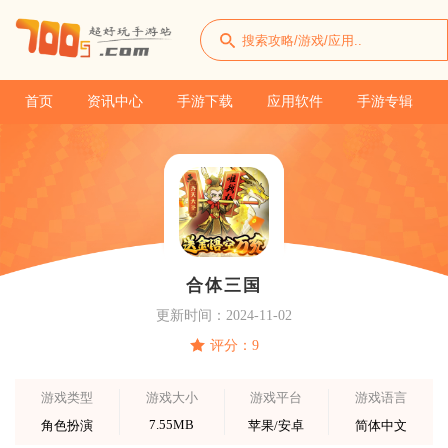
首页
资讯中心
手游下载
应用软件
手游专辑
合体三国
更新时间：2024-11-02
评分：9
游戏类型
游戏大小
游戏平台
游戏语言
7.55MB
角色扮演
苹果/安卓
简体中文