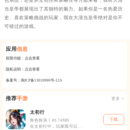
色系统，还是从互动性和策略性等方面来看，我在大清
当皇帝都展现出了其独特的魅力。如果你是一名热爱历
史、喜欢策略挑战的玩家，我在大清当皇帝绝对是你不
可错过的游戏。
应用
信息
权限功能：
点击查看
隐私说明：
点击查看
备案号：
闽ICP备13010990号-12A
推荐
手游
更多 +
太初行
下载
角色扮演丨49.74MB
在太初行中，玩家既可以享