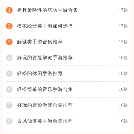
极具策略性的塔防手游合集
1
15款
模拟经营类手游如何选择
2
15款
解谜类手游合集推荐
3
15款
好玩的冒险解谜手游推荐
4
16款
轻松的休闲手游推荐
5
16款
轻松简单的音乐手游合集
6
16款
好玩的冒险游戏合集推荐
7
16款
古风仙侠类手游合集推荐
8
16款