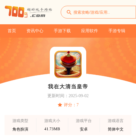
首页
资讯中心
手游下载
应用软件
手游专辑
我在大清当皇帝
更新时间：2025-09-02
评分：7
游戏类型
游戏大小
游戏平台
游戏语言
41.73MB
角色扮演
安卓
简体中文