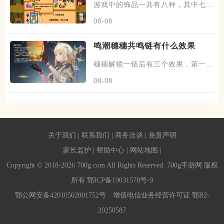
游戏中的饰品一共有八种，其中七种
获取方法都是能去到骷髅洞穴里
08-08
鸣潮穗穗共鸣链有什么效果
穗穗解锁一链后有三个效果，第一个
效果是质变级的，让烟岚的百分
08-08
关于我们
|
联系我们
|
商务洽谈
|
免责声明
家长监护
|
帮助中心
|
网站地图
|
Copyright © 2018-2026 700g.com All Rights Reserved. 700g手游网 版权
所有
鄂ICP备19031578号-9
鄂公网安备42010502001752号
增值电信业务经营许可证 鄂B2-
20250587