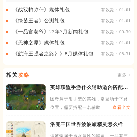
《战双帕弥什》媒体礼包
有效期：01-01
《绿茵王者》公测礼包
有效期：01-01
《一品官老爷》22年7月新闻礼包
有效期：09-30
《无神之界》媒体礼包
有效期：01-01
《航海王强者之路》》8月媒体礼包
有效期：08-31
相关
攻略
更多 +
英雄联盟手游什么辅助适合搭配图
奇
图奇属于射手型的英雄，常登场于下路
位置，需要搭配一名辅助英雄
查看全文
洛克王国世界波波螺精灵怎么样
波波螺属于地水属性的精灵，一共有三