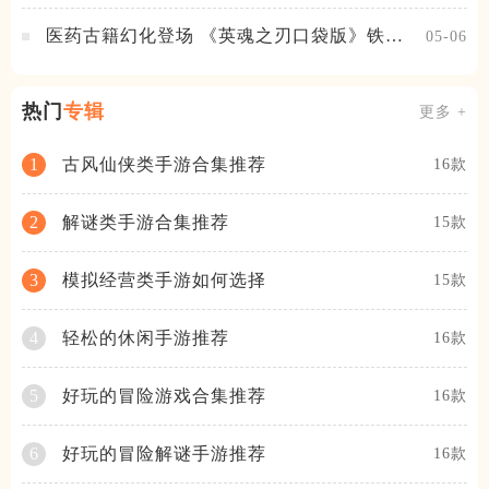
医药古籍幻化登场 《英魂之刃口袋版》铁扇
05-06
公主新皮肤抢先看
热门
专辑
更多 +
古风仙侠类手游合集推荐
1
16款
解谜类手游合集推荐
2
15款
模拟经营类手游如何选择
3
15款
轻松的休闲手游推荐
4
16款
好玩的冒险游戏合集推荐
5
16款
好玩的冒险解谜手游推荐
6
16款