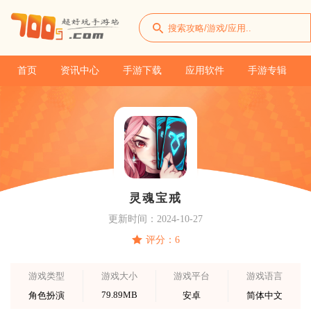
首页
资讯中心
手游下载
应用软件
手游专辑
灵魂宝戒
更新时间：2024-10-27
评分：6
游戏类型
游戏大小
游戏平台
游戏语言
79.89MB
角色扮演
安卓
简体中文