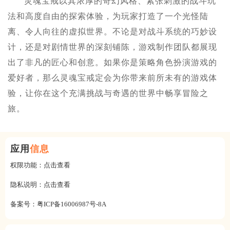
灵魂宝戒以其浓厚的奇幻风格、紧张刺激的战斗玩
法和高度自由的探索体验，为玩家打造了一个光怪陆
离、令人向往的虚拟世界。不论是对战斗系统的巧妙设
计，还是对剧情世界的深刻铺陈，游戏制作团队都展现
出了非凡的匠心和创意。如果你是策略角色扮演游戏的
爱好者，那么灵魂宝戒定会为你带来前所未有的游戏体
验，让你在这个充满挑战与奇遇的世界中畅享冒险之
旅。
应用
信息
权限功能：
点击查看
隐私说明：
点击查看
备案号：
粤ICP备16006987号-8A