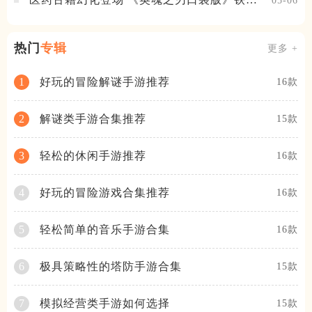
05-06
公主新皮肤抢先看
热门
专辑
更多 +
好玩的冒险解谜手游推荐
1
16款
解谜类手游合集推荐
2
15款
轻松的休闲手游推荐
3
16款
好玩的冒险游戏合集推荐
4
16款
轻松简单的音乐手游合集
5
16款
极具策略性的塔防手游合集
6
15款
模拟经营类手游如何选择
7
15款