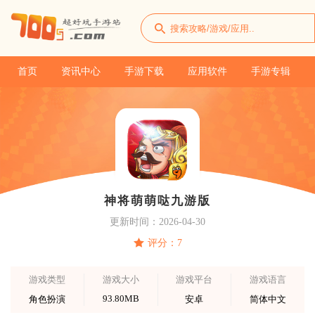
首页
资讯中心
手游下载
应用软件
手游专辑
神将萌萌哒九游版
更新时间：2026-04-30
评分：7
游戏类型
游戏大小
游戏平台
游戏语言
93.80MB
角色扮演
安卓
简体中文