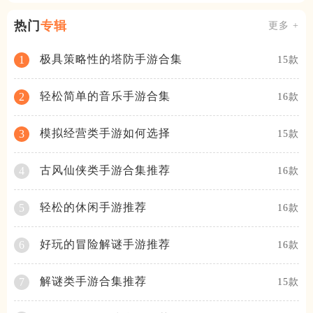
热门
专辑
更多 +
极具策略性的塔防手游合集
1
15款
轻松简单的音乐手游合集
2
16款
模拟经营类手游如何选择
3
15款
古风仙侠类手游合集推荐
4
16款
轻松的休闲手游推荐
5
16款
好玩的冒险解谜手游推荐
6
16款
解谜类手游合集推荐
7
15款