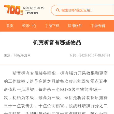
首页
资讯中心
手游下载
应用软件
手游专辑
饥荒析音有哪些物品
来源：700g手游网
时间：2026-06-07 08:03:34
析音拥有专属装备曜尘，拥有强力开采效果和更高
的工作效率，给予启迪之冠后每次攻击能回复零点五生
命值和一点理智，每击杀三个BOSS级生物能升级一
次，初始为零级，最高为三级。圣祈是析音装备后拥有
三十一点攻击力，十点位面伤害，脱战时增加百分之二
十多移速，手持时每分钟回复十五点理智值，耐久为两