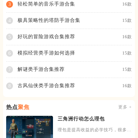
轻松简单的音乐手游合集
3
16款
极具策略性的塔防手游合集
4
15款
好玩的冒险游戏合集推荐
5
16款
模拟经营类手游如何选择
6
15款
解谜类手游合集推荐
7
15款
古风仙侠类手游合集推荐
8
16款
热点
聚焦
更多 +
三角洲行动怎么理包
理包是提高收益的必学技巧，很多玩
家在清图后，会发现自己的收益