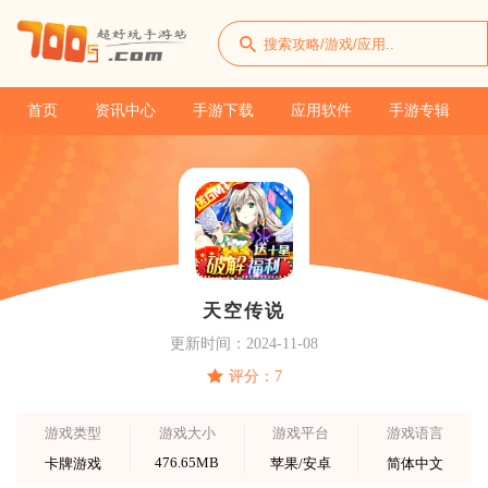
首页
资讯中心
手游下载
应用软件
手游专辑
天空传说
更新时间：2024-11-08
评分：7
游戏类型
游戏大小
游戏平台
游戏语言
476.65MB
卡牌游戏
苹果/安卓
简体中文