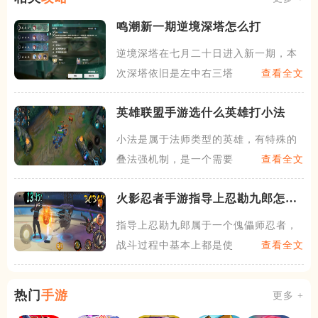
鸣潮新一期逆境深塔怎么打
逆境深塔在七月二十日进入新一期，本
次深塔依旧是左中右三塔的结
查看全文
英雄联盟手游选什么英雄打小法
小法是属于法师类型的英雄，有特殊的
叠法强机制，是一个需要发育
查看全文
火影忍者手游指导上忍勘九郎怎么
玩
指导上忍勘九郎属于一个傀儡师忍者，
战斗过程中基本上都是使用傀
查看全文
热门
手游
更多 +