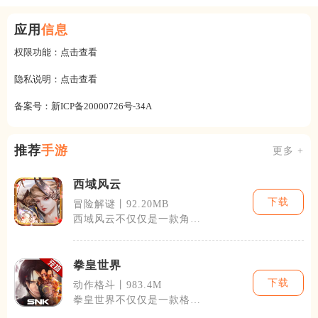
应用
信息
权限功能：
点击查看
隐私说明：
点击查看
备案号：
新ICP备20000726号-34A
推荐
手游
更多 +
西域风云
下载
冒险解谜丨92.20MB
西域风云不仅仅是一款角色
扮演游戏，它还结合了策略
和社交元素。
拳皇世界
下载
动作格斗丨983.4M
拳皇世界不仅仅是一款格斗
游戏，它更是一款集角色养