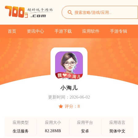
首页
资讯中心
手游下载
应用软件
手游专辑
小淘儿
更新时间：2026-06-02
评分：8
应用类型
应用大小
应用平台
应用语言
82.28MB
生活服务
安卓
简体中文