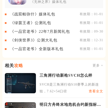
《无神之界》媒体礼包
《战双帕弥什》媒体礼包
有效期：01-01
《绿茵王者》公测礼包
有效期：01-01
《一品官老爷》22年7月新闻礼包
有效期：09-30
《剑侠世界3》公测大礼包
有效期：12-31
《一品官老爷》全新版本礼包
有效期：01-01
相关
攻略
更多 +
三角洲行动新枪SVCH怎么样
SVCH是三角洲行动S10赛季上的新连
狙，7.62×54口径
查看全文
明日方舟终末地危机合约新指标如