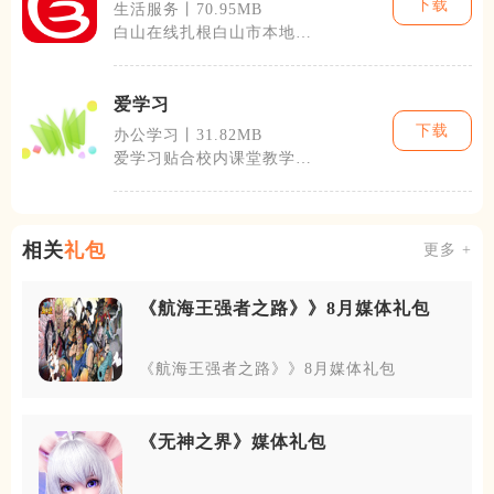
下载
生活服务丨70.95MB
白山在线扎根白山市本地，
整合城市各类民生、商业、
便民内容，是
爱学习
下载
办公学习丨31.82MB
爱学习贴合校内课堂教学节
奏，主打中小学全学科课后
巩固，搭建课
相关
礼包
更多 +
《航海王强者之路》》8月媒体礼包
《航海王强者之路》》8月媒体礼包
《无神之界》媒体礼包