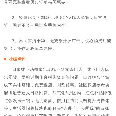
号可完整查看历史订单与优惠券。
2、轻量化页面加载，地图定位找店流畅，日常浏
览、囤券不会占用过多手机内存。
3、界面简洁干净，无繁杂开屏广告，核心消费功能
突出，操作流程简单易懂。
小编点评
日常线下消费常出现找不到靠谱门店、线下门店优
惠零散、团购过期作废损失资金等问题，口碑整合全城
线下实体店铺，免费查店、浏览优惠、社区探店参考功
能满足普通人日常刚需。常态化5折团购、红包补贴降低
吃饭娱乐开销，无忧退款、信用住功能大幅提升消费体
验，生活圈问答板块也能解决“去哪吃、去哪玩”的选择