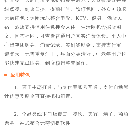
价套餐，大牌门店专属折扣集中展示；美食板块支持在
线点餐、到店自提、提前排号、预订包间，外卖可领取
大额红包；休闲玩乐整合电影、KTV、健身、酒店民
宿，酒店支持信用住免押金入住；生活圈包含探店图
文、问答社区，可查看普通用户真实消费体验。个人中
心留存团购券、消费记录、签到奖励金，支持支付宝一
键登录，无需重复注册，界面分类清晰，中老年用户也
能快速完成囤券、到店核销整套操作。
应用特色
1、阿里生态打通，与支付宝账号互通，支付自动累
计优惠奖励金可直接抵扣消费。
2、全品类线下门店覆盖，餐饮、美容、亲子、商旅
票务一站式整合无需切换软件。