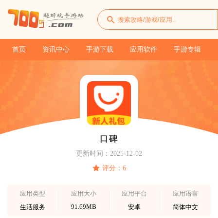
首页
资讯中心
手游下载
应用软件
手游专辑
口碑
更新时间：2025-12-02
评分：6
应用类型
应用大小
应用平台
应用语言
91.69MB
生活服务
安卓
简体中文