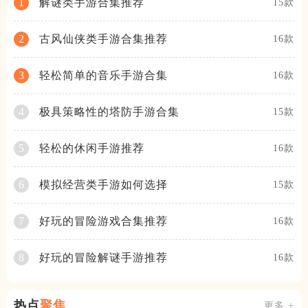
解谜类手游合集推荐
1
15款
古风仙侠类手游合集推荐
2
16款
轻松简单的音乐手游合集
3
16款
极具策略性的塔防手游合集
4
15款
轻松的休闲手游推荐
5
16款
模拟经营类手游如何选择
6
15款
好玩的冒险游戏合集推荐
7
16款
好玩的冒险解谜手游推荐
8
16款
热点
聚焦
更多 +