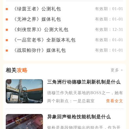
《绿茵王者》公测礼包
有效期：01-01
《无神之界》媒体礼包
有效期：01-01
《剑侠世界3》公测大礼包
有效期：12-31
《一品官老爷》全新版本礼包
有效期：01-01
《战双帕弥什》媒体礼包
有效期：01-01
相关
攻略
更多 +
三角洲行动德穆兰刷新机制是什么
德穆兰作为航天基地的BOSS之一，她有
两个刷新点：一是总裁室
查看全文
异象回声银枪技能机制是什么
银枪是单段物理输出的狙击手，作为开