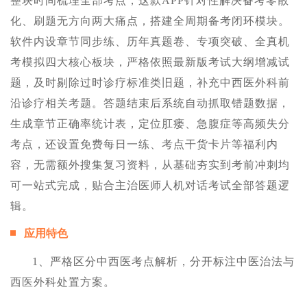
整块时间梳理全部考点，这款APP针对性解决备考零散
化、刷题无方向两大痛点，搭建全周期备考闭环模块。
软件内设章节同步练、历年真题卷、专项突破、全真机
考模拟四大核心板块，严格依照最新版考试大纲增减试
题，及时剔除过时诊疗标准类旧题，补充中西医外科前
沿诊疗相关考题。答题结束后系统自动抓取错题数据，
生成章节正确率统计表，定位肛瘘、急腹症等高频失分
考点，还设置免费每日一练、考点干货卡片等福利内
容，无需额外搜集复习资料，从基础夯实到考前冲刺均
可一站式完成，贴合主治医师人机对话考试全部答题逻
辑。
应用特色
1、严格区分中西医考点解析，分开标注中医治法与
西医外科处置方案。