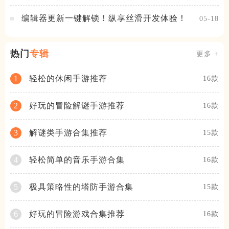
神降临，守护相伴
编辑器更新一键解锁！纵享丝滑开发体验！
05-18
热门
专辑
更多 +
轻松的休闲手游推荐
1
16款
好玩的冒险解谜手游推荐
2
16款
解谜类手游合集推荐
3
15款
轻松简单的音乐手游合集
4
16款
极具策略性的塔防手游合集
5
15款
好玩的冒险游戏合集推荐
6
16款