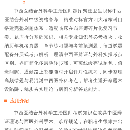
中西医结合外科学主治医师题库聚焦卫生职称中西
医结合外科中级资格备考，精准对标官方四大考核科目
搭建完整刷题体系，适配临床在岗医师碎片化复习节
奏。题库拆分基础知识、相关专业知识等必考板块，收
纳历年机考真题、章节练习题与考前预测题，每道试题
配备分层式考点解析，理清中西医辨证与外科实操考点
区别。界面简化多层跳转步骤，可离线缓存试题包，值
班间隙、通勤路上都能随时开启针对性练习，同步整理
高频错题与易混淆中西医外科考点，帮考生避开命题常
设陷阱，稳步夯实理论与病例分析答题能力。
应用介绍
中西医结合外科学主治医师考试知识点兼具中医辨
证理论与西医外科手术、诊疗规范，在职考生很难抽出