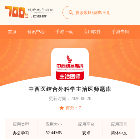
首页
资讯中心
手游下载
应用软件
手游专辑
中西医结合外科学主治医师题库
更新时间：2026-06-28
评分：7
应用类型
应用大小
应用平台
应用语言
52.44MB
办公学习
安卓
简体中文