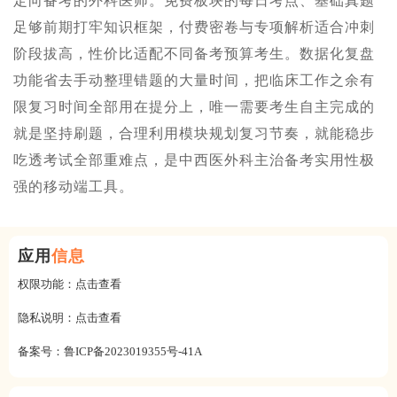
定向备考的外科医师。免费板块的每日考点、基础真题
足够前期打牢知识框架，付费密卷与专项解析适合冲刺
阶段拔高，性价比适配不同备考预算考生。数据化复盘
功能省去手动整理错题的大量时间，把临床工作之余有
限复习时间全部用在提分上，唯一需要考生自主完成的
就是坚持刷题，合理利用模块规划复习节奏，就能稳步
吃透考试全部重难点，是中西医外科主治备考实用性极
强的移动端工具。
应用
信息
权限功能：
点击查看
隐私说明：
点击查看
备案号：
鲁ICP备2023019355号-41A