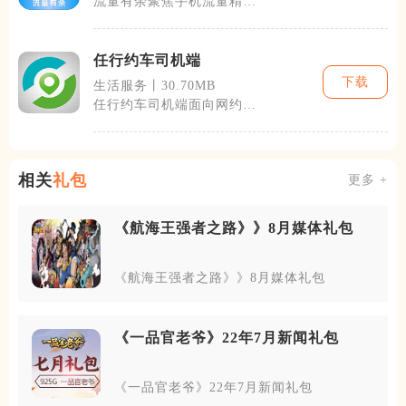
流量有余聚焦手机流量精细
化管理，整合用量监测、数
据对比与福利
任行约车司机端
下载
生活服务丨30.70MB
任行约车司机端面向网约
车、专车及车队营运司机打
造，整合即时单
相关
礼包
更多 +
《航海王强者之路》》8月媒体礼包
《航海王强者之路》》8月媒体礼包
《一品官老爷》22年7月新闻礼包
《一品官老爷》22年7月新闻礼包