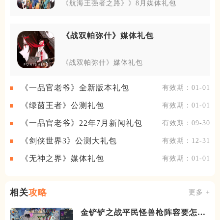
《航海王强者之路》》8月媒体礼包
《战双帕弥什》媒体礼包
《战双帕弥什》媒体礼包
《一品官老爷》全新版本礼包
有效期：01-01
《绿茵王者》公测礼包
有效期：01-01
《一品官老爷》22年7月新闻礼包
有效期：09-30
《剑侠世界3》公测大礼包
有效期：12-31
《无神之界》媒体礼包
有效期：01-01
相关
攻略
更多 +
金铲铲之战平民怪兽枪阵容要怎么