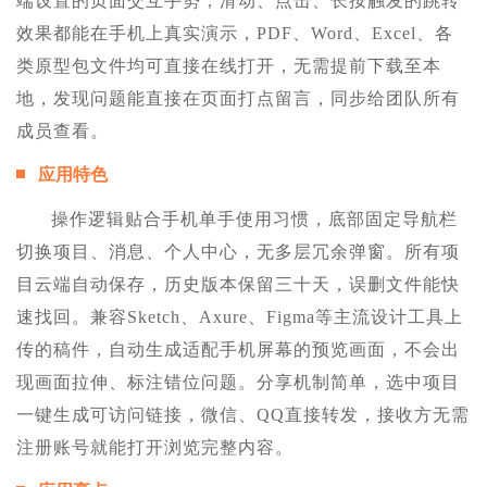
端设置的页面交互手势，滑动、点击、长按触发的跳转
效果都能在手机上真实演示，PDF、Word、Excel、各
类原型包文件均可直接在线打开，无需提前下载至本
地，发现问题能直接在页面打点留言，同步给团队所有
成员查看。
应用特色
操作逻辑贴合手机单手使用习惯，底部固定导航栏
切换项目、消息、个人中心，无多层冗余弹窗。所有项
目云端自动保存，历史版本保留三十天，误删文件能快
速找回。兼容Sketch、Axure、Figma等主流设计工具上
传的稿件，自动生成适配手机屏幕的预览画面，不会出
现画面拉伸、标注错位问题。分享机制简单，选中项目
一键生成可访问链接，微信、QQ直接转发，接收方无需
注册账号就能打开浏览完整内容。