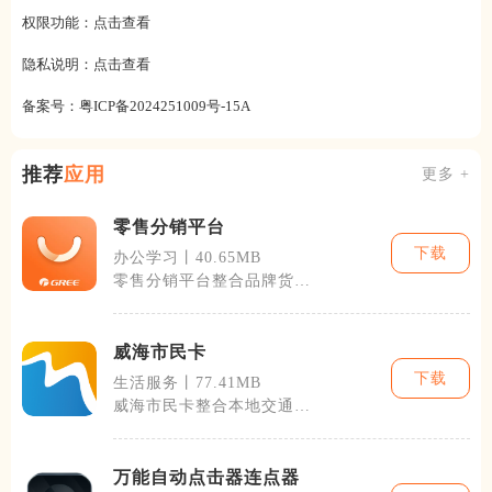
权限功能：
点击查看
隐私说明：
点击查看
备案号：
粤ICP备2024251009号-15A
推荐
应用
更多 +
零售分销平台
下载
办公学习丨40.65MB
零售分销平台整合品牌货
源、终端零售、社群分销三
大业务链路，面
威海市民卡
下载
生活服务丨77.41MB
威海市民卡整合本地交通、
生活缴费、政务、校园、文
旅公益等百项
万能自动点击器连点器