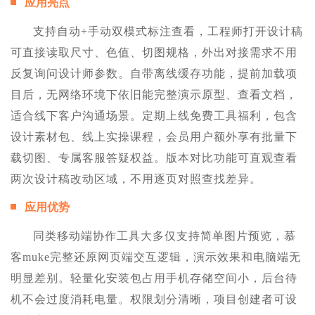
应用亮点
支持自动+手动双模式标注查看，工程师打开设计稿
可直接读取尺寸、色值、切图规格，外出对接需求不用
反复询问设计师参数。自带离线缓存功能，提前加载项
目后，无网络环境下依旧能完整演示原型、查看文档，
适合线下客户沟通场景。定期上线免费工具福利，包含
设计素材包、线上实操课程，会员用户额外享有批量下
载切图、专属客服答疑权益。版本对比功能可直观查看
两次设计稿改动区域，不用逐页对照查找差异。
应用优势
同类移动端协作工具大多仅支持简单图片预览，慕
客muke完整还原网页端交互逻辑，演示效果和电脑端无
明显差别。轻量化安装包占用手机存储空间小，后台待
机不会过度消耗电量。权限划分清晰，项目创建者可设