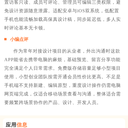
置访客只读、成员可评论、管理员可编辑三类权限，避
免设计资源随意泄露。适配安卓与iOS双系统，低配置
手机也能流畅加载高保真设计稿，同步延迟低，多人实
时评论基本无卡顿。
小编点评
作为常年对接设计项目的从业者，外出沟通时这款
APP能省去携带电脑的麻烦，基础预览、留言分享功能
完全满足个人日常需求。免费版存储容量足够小型项目
使用，小型创业团队按需开通会员性价比更高。不足是
手机端不支持新建、编辑原型，重度设计操作仍需电脑
网页端完成，仅适合移动场景查看与沟通，整体适合需
要频繁跨场景协作的产品、设计、开发人员。
应用
信息