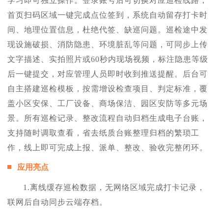
学习即可独立操作。登录账号后可切换对应巡检线路，
首页扫码区域一键完成点位签到，系统自动留存打卡时
间、地理位置信息，杜绝代签、缺巡问题。巡检途中发
现设施破损、消防隐患、环境脏乱等问题，可同步上传
文字描述、实拍照片或60秒内现场视频，标注隐患等级
后一键提交，对应管理人员即时收到推送提醒。后台可
自主搭建巡检模板，按需增设检查项目、判定标准，覆
盖小区安保、工厂设备、商场保洁、园区安防等多元场
景。所有巡检记录、整改流程自动归档生成电子台账，
支持随时调取查看，省去纸质台账整理归档的繁琐工
作，线上即可完成上报、派单、整改、验收完整闭环。
应用亮点
1.离线缓存巡检数据，无网络区域完成打卡记录，
联网后自动同步云端存档。