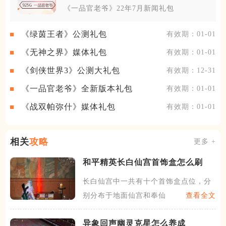
《一品官老爷》22年7月新闻礼包
《绿茵王者》公测礼包
有效期：01-01
《无神之界》媒体礼包
有效期：01-01
《剑侠世界3》公测大礼包
有效期：12-31
《一品官老爷》全新版本礼包
有效期：01-01
《战双帕弥什》媒体礼包
有效期：01-01
相关
攻略
更多 +
和平精英长白仙宫首饰盒怎么刷
长白仙宫中一共有十个首饰盒点位，分
别分布于地面仙宫和奉仙殿区
查看全文
异象回声幽灵克星怎么养成