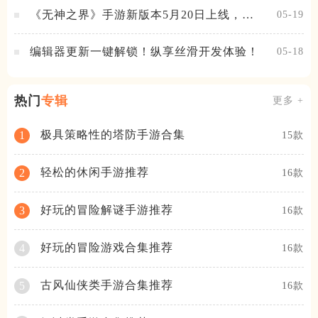
《无神之界》手游新版本5月20日上线，女
05-19
神降临，守护相伴
编辑器更新一键解锁！纵享丝滑开发体验！
05-18
热门
专辑
更多 +
极具策略性的塔防手游合集
1
15款
轻松的休闲手游推荐
2
16款
好玩的冒险解谜手游推荐
3
16款
好玩的冒险游戏合集推荐
4
16款
古风仙侠类手游合集推荐
5
16款