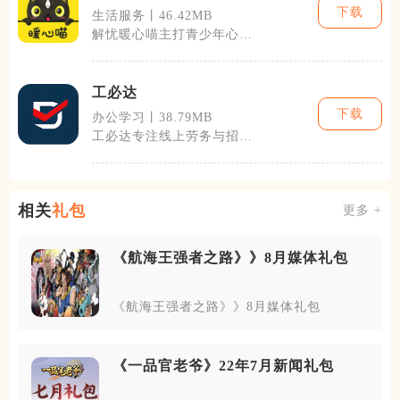
下载
生活服务丨46.42MB
解忧暖心喵主打青少年心理
健康服务，面向学生、家
长、老师打造匿
工必达
下载
办公学习丨38.79MB
工必达专注线上劳务与招聘
服务，为企业与求职者搭建
高效对接桥梁
相关
礼包
更多 +
《航海王强者之路》》8月媒体礼包
《航海王强者之路》》8月媒体礼包
《一品官老爷》22年7月新闻礼包