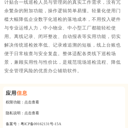
计贴合一线巡检人员与管理岗的真实工作需求，没有冗
余繁杂的附加功能，操作逻辑简单易懂。轻量化使用门
槛大幅降低企业数字化巡检的落地成本，不用投入硬件
与专业运维人力，中小物业、中小型工厂都能轻松使
用。离线记录、闭环整改、自动报表等实用功能，切实
解决传统巡检效率低、记录难追溯的短板，线上台账也
便于日常核查与安全复盘。整体适配各类线下巡检场
景，兼顾实用性与性价比，是规范现场巡检流程、降低
安全管理风险的优质办公辅助软件。
应用
信息
权限功能：
点击查看
隐私说明：
点击查看
备案号：
粤ICP备09162131号-15A