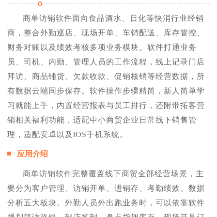
商单访销软件面向食品酒水、日化等快消行业经销
商，整合外勤巡店、现场开单、车销配送、库存管控、
财务对账以及绩效考核多项业务模块。软件打通业务
员、司机、内勤、管理人员的工作流程，线上记录门店
拜访、商品铺货、欠款收款、促销核销等经营数据，所
有数据云端同步保存。软件操作步骤精简，新人简单学
习就能上手，内置经营报表与员工排行，还附带拓客营
销相关福利功能，适配中小商贸企业日常线下销售管
理，适配安卓以及iOS手机系统。
应用介绍
商单访销软件完整覆盖线下商贸全部经营场景，主
要分为客户管理、访销开单、进销存、考勤绩效、数据
分析五大板块。外勤人员外出跑业务时，可以依靠软件