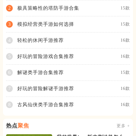
极具策略性的塔防手游合集
2
15款
模拟经营类手游如何选择
3
15款
轻松的休闲手游推荐
4
16款
好玩的冒险游戏合集推荐
5
16款
解谜类手游合集推荐
6
15款
好玩的冒险解谜手游推荐
7
16款
古风仙侠类手游合集推荐
8
16款
热点
聚焦
更多 +