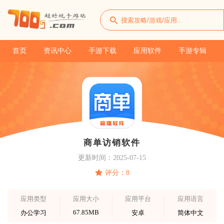
首页
资讯中心
手游下载
应用软件
手游专辑
商单访销软件
更新时间：2025-07-15
评分：8
应用类型
应用大小
应用平台
应用语言
67.85MB
办公学习
安卓
简体中文