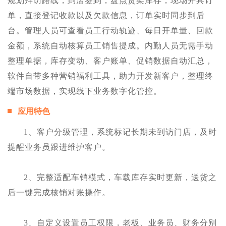
规划拜访路线，到店签到，盘点货架库存，现场开具订
单，直接登记收款以及欠款信息，订单实时同步到后
台。管理人员可查看员工行动轨迹、每日开单量、回款
金额，系统自动核算员工销售提成。内勤人员无需手动
整理单据，库存变动、客户账单、促销数据自动汇总，
软件自带多种营销福利工具，助力开发新客户，整理终
端市场数据，实现线下业务数字化管控。
应用特色
1、客户分级管理，系统标记长期未到访门店，及时
提醒业务员跟进维护客户。
2、完整适配车销模式，车载库存实时更新，送货之
后一键完成核销对账操作。
3、自定义设置员工权限，老板、业务员、财务分别