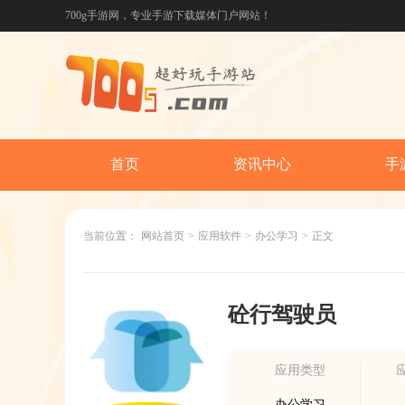
700g手游网，专业手游下载媒体门户网站！
首页
资讯中心
手
当前位置：
网站首页
>
应用软件
>
办公学习
>
正文
砼行驾驶员
应用类型
办公学习