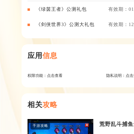
《绿茵王者》公测礼包
有效期：01-
《剑侠世界3》公测大礼包
有效期：12-
应用
信息
权限功能：
点击查看
隐私说明：
点击
相关
攻略
荒野乱斗捕鱼
手游攻略