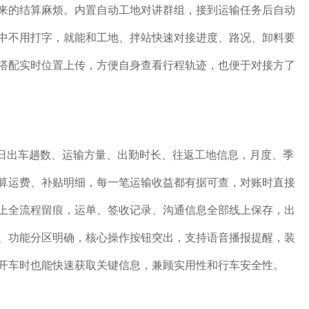
来的结算麻烦。内置自动工地对讲群组，接到运输任务后自动
中不用打字，就能和工地、拌站快速对接进度、路况、卸料要
搭配实时位置上传，方便自身查看行程轨迹，也便于对接方了
每日出车趟数、运输方量、出勤时长、往返工地信息，月度、季
算运费、补贴明细，每一笔运输收益都有据可查，对账时直接
上全流程留痕，运单、签收记录、沟通信息全部线上保存，出
、功能分区明确，核心操作按钮突出，支持语音播报提醒，装
开车时也能快速获取关键信息，兼顾实用性和行车安全性。