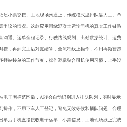
纸质小票交接、工地现场沟通上，传统模式里排队靠人工、单
算争议的情况。这款应用围绕混凝土运输司机的真实工作链路
音沟通、运单全程记录、行驶路线规划、出勤数据统计、运费
对接，再到完工后对账结算，全流程线上操作，不用再频繁跑
多拌站接单的工作节奏，操作逻辑贴合司机使用习惯，上手没
站电子围栏范围后，APP会自动识别进入排队队列，实时显示
列操作，不用下车人工登记，避免无效等候和插队问题，合理
出单后手机直接接收电子运单、小票信息，工地现场线上完成