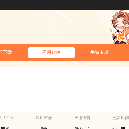
游下载
应用软件
手游专辑
应用平台
应用评分
应用语言
更新时
2025-08-3
安卓
6分
简体中文