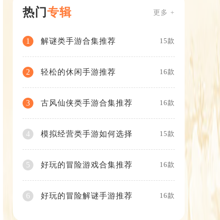
热门
专辑
更多 +
解谜类手游合集推荐
1
15款
轻松的休闲手游推荐
2
16款
古风仙侠类手游合集推荐
3
16款
模拟经营类手游如何选择
4
15款
好玩的冒险游戏合集推荐
5
16款
好玩的冒险解谜手游推荐
6
16款