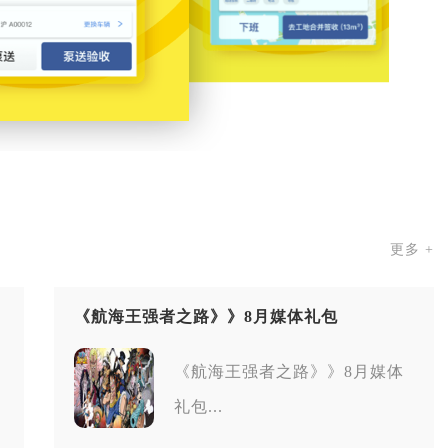
更多 +
《航海王强者之路》》8月媒体礼包
《航海王强者之路》》8月媒体
礼包...