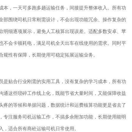
成本，一天可多跑多趟运输任务，间接提升整体收入。所有功
全部围绕司机日常刚需设计，不会出现功能冗余、操作复杂的
款明细逐项展示，避免人工核算出现误差。适配多数安卓、苹
也不会卡顿耗电，满足司机全天出车在线使用的需求。同时平
合规性有保障，长期使用可稳定拓展运输业务。
员是贴合行业刚需的实用工具，没有复杂的学习成本，所有功
沟通这些琐碎工作线上化，既能节省大量时间，又能保障收益
头疼的等候和单据问题，数据统计和运费核算功能更是省去了
，专注服务司机运输工作，不搞多余附加功能，长期使用能明
入，适合所有商砼运输司机日常使用。