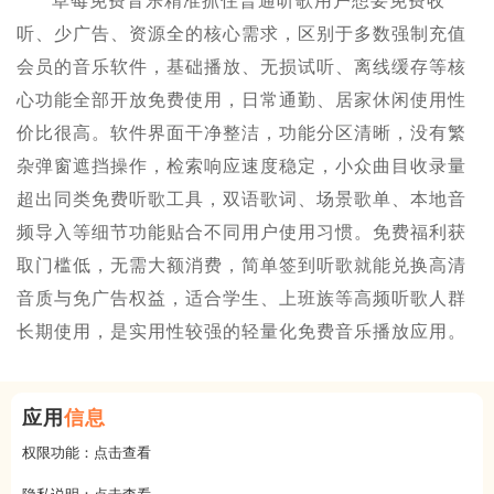
草莓免费音乐精准抓住普通听歌用户想要免费收
听、少广告、资源全的核心需求，区别于多数强制充值
会员的音乐软件，基础播放、无损试听、离线缓存等核
心功能全部开放免费使用，日常通勤、居家休闲使用性
价比很高。软件界面干净整洁，功能分区清晰，没有繁
杂弹窗遮挡操作，检索响应速度稳定，小众曲目收录量
超出同类免费听歌工具，双语歌词、场景歌单、本地音
频导入等细节功能贴合不同用户使用习惯。免费福利获
取门槛低，无需大额消费，简单签到听歌就能兑换高清
音质与免广告权益，适合学生、上班族等高频听歌人群
长期使用，是实用性较强的轻量化免费音乐播放应用。
应用
信息
权限功能：
点击查看