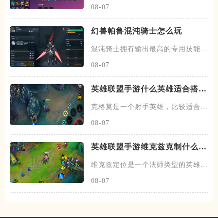
08-07
幻兽帕鲁混沌骑士怎么玩
混沌骑士拥有输出最高的专用技能双
枪一闪，伤害打满的情况下输出
08-07
英雄联盟手游什么英雄适合搭配
克格莫
克格莫是一个射手英雄，比较适合走
下路的位置，在下路线上需要搭
08-07
英雄联盟手游维克兹克制什么英
雄
维克兹定位是一个法师类型的英雄，
常见的位置在中单，在中路线上
08-07