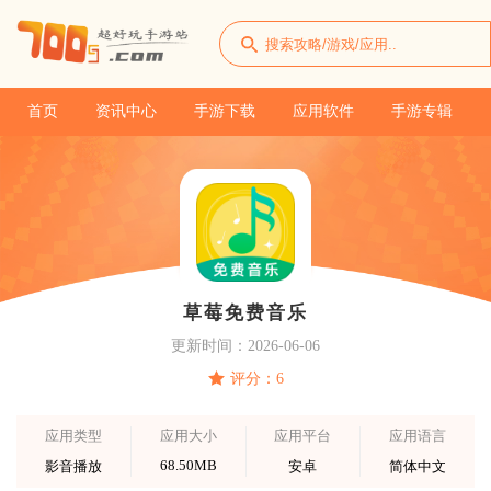
首页
资讯中心
手游下载
应用软件
手游专辑
草莓免费音乐
更新时间：2026-06-06
评分：6
应用类型
应用大小
应用平台
应用语言
68.50MB
影音播放
安卓
简体中文