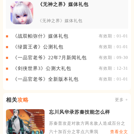
《无神之界》媒体礼包
《无神之界》媒体礼包
《战双帕弥什》媒体礼包
有效期：01-01
《绿茵王者》公测礼包
有效期：01-01
《一品官老爷》22年7月新闻礼包
有效期：09-30
《剑侠世界3》公测大礼包
有效期：12-31
《一品官老爷》全新版本礼包
有效期：01-01
相关
攻略
更多 +
忘川风华录苏秦技能怎么样
苏秦普攻是对敌方两名敌人造成百分之
六十加百分之零点六乘我方合
查看全文