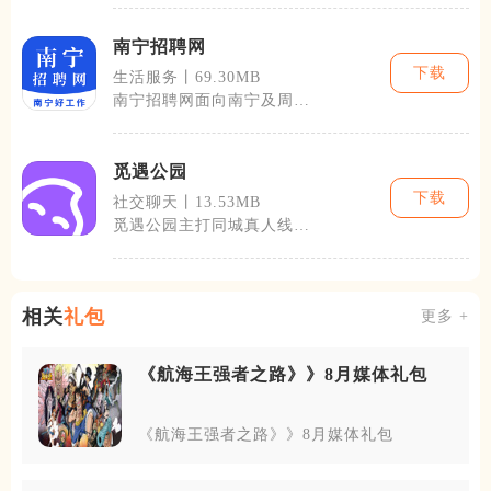
程管控，依托蓝
南宁招聘网
下载
生活服务丨69.30MB
南宁招聘网面向南宁及周边
市县，主要服务本地求职者
与各类用工企
觅遇公园
下载
社交聊天丨13.53MB
觅遇公园主打同城真人线下
社交，面向日常社交圈狭
小、想结识同城
相关
礼包
更多 +
《航海王强者之路》》8月媒体礼包
《航海王强者之路》》8月媒体礼包