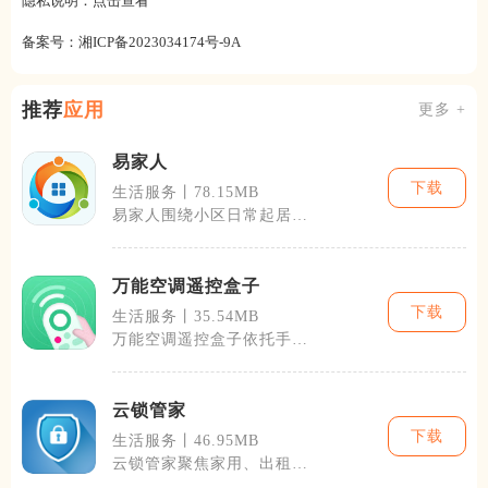
隐私说明：
点击查看
备案号：
湘ICP备2023034174号-9A
推荐
应用
更多 +
易家人
下载
生活服务丨78.15MB
易家人围绕小区日常起居搭
建完整智慧社区服务体系，
依托物联网技
万能空调遥控盒子
下载
生活服务丨35.54MB
万能空调遥控盒子依托手机
红外模块或WiFi红外网
关，把手机转
云锁管家
下载
生活服务丨46.95MB
云锁管家聚焦家用、出租
屋、办公场景智能云锁全流